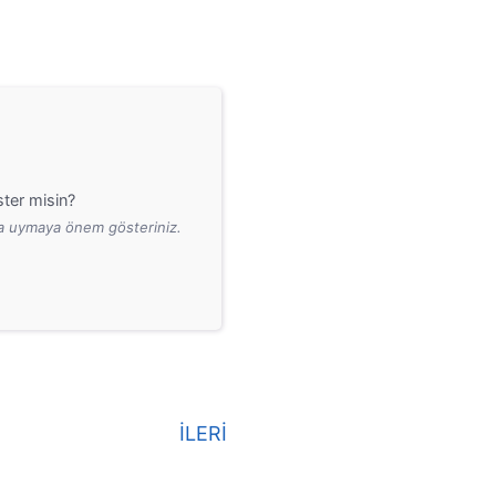
ter misin?
ara uymaya önem gösteriniz.
İLERİ