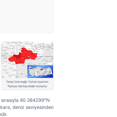
Tokat iline bağlı Turhal ilçesinin
Türkiye Haritasındaki konumu
ı sırasıyla 40.384299°N
kare, deniz seviyesinden
dir.