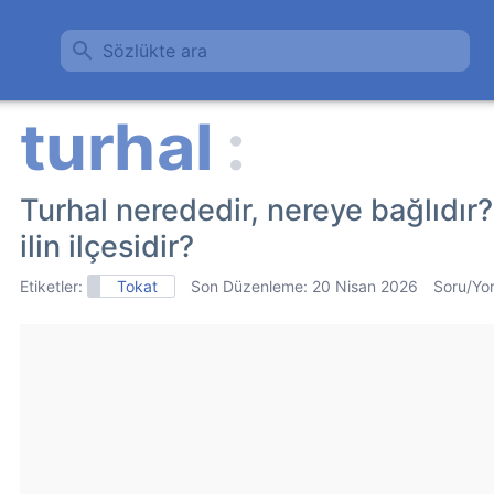
Sözlükte ara
Turhal nerededir, nereye bağlıdır?
ilin ilçesidir?
Etiketler:
Tokat
Son Düzenleme:
20 Nisan 2026
Soru/Yo