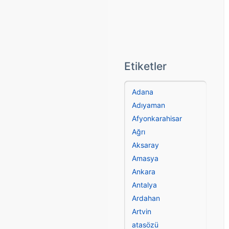
Etiketler
Adana
Adıyaman
Afyonkarahisar
Ağrı
Aksaray
Amasya
Ankara
Antalya
Ardahan
Artvin
atasözü