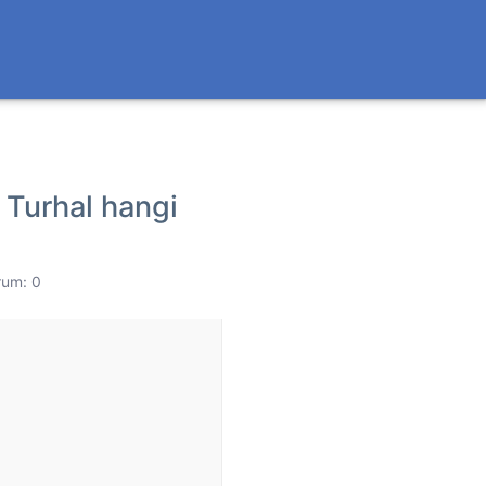
 Turhal hangi
rum: 0