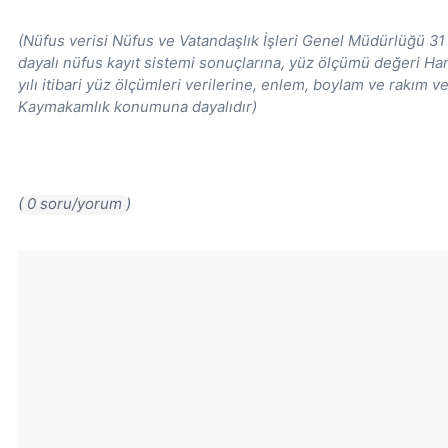
(Nüfus verisi Nüfus ve Vatandaşlık İşleri Genel Müdürlüğü 31 
dayalı nüfus kayıt sistemi sonuçlarına, yüz ölçümü değeri H
yılı itibari yüz ölçümleri verilerine, enlem, boylam ve rakım ve
Kaymakamlık konumuna dayalıdır)
( 0 soru/yorum )