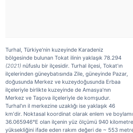
Turhal, Türkiye'nin kuzeyinde Karadeniz
bölgesinde bulunan Tokat ilinin yaklaşık 78.294
(2021)
nüfuslu bir ilçesidir. Turhal ilçesi, Tokat'ın
ilçelerinden güneybatısında Zile, güneyinde Pazar,
doğusunda Merkez ve kuzeydoğusunda Erbaa
ilçeleriyle birlikte kuzeyinde de Amasya'nın
Merkez ve Taşova ilçeleriyle de komşudur.
Turhal'ın il merkezine uzaklığı ise yaklaşık 46
km'dir. Noktasal koordinat olarak enlem ve boylam
36.065946°E olan ilçenin yüz ölçümü 940 kilometre
yüksekliğini ifade eden rakım değeri de ~ 553 metre