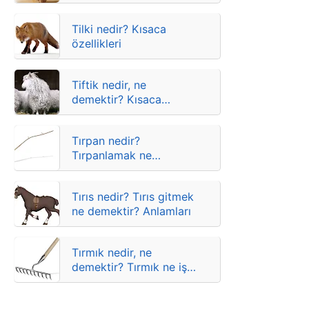
Tilki nedir? Kısaca
özellikleri
Tiftik nedir, ne
demektir? Kısaca
anlamı
Tırpan nedir?
Tırpanlamak ne
demektir? Anlamları
Tırıs nedir? Tırıs gitmek
ne demektir? Anlamları
Tırmık nedir, ne
demektir? Tırmık ne işe
yarar?