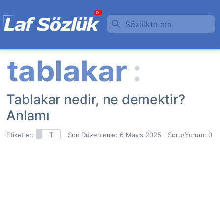
Sözlükte ara
Tablakar nedir, ne demektir?
Anlamı
Etiketler:
T
Son Düzenleme:
6 Mayıs 2025
Soru/Yorum: 0