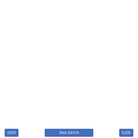
GERİ
ANA SAYFA
İLERİ