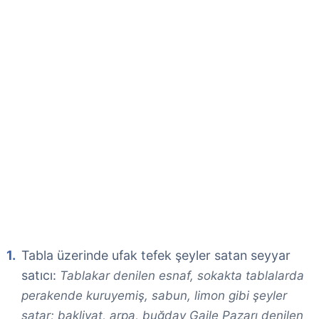
Tabla üzerinde ufak tefek şeyler satan seyyar
satıcı:
Tablakar denilen esnaf, sokakta tablalarda
perakende kuruyemiş, sabun, limon gibi şeyler
satar; bakliyat, arpa, buğday Gaile Pazarı denilen