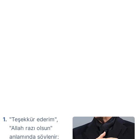
"Teşekkür ederim",
"Allah razı olsun"
anlamında söylenir: