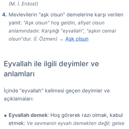
(M. İ. Erdost)
Mevlevilerin "aşk olsun" demelerine karşı verilen
yanıt:
"Aşk olsun" hoş geldin, afiyet olsun
anlamındadır. Karşılığı "eyvallah", "aşkın cemal
Aşk olsun
olsun"dur. (İ. Özmen)
→
Eyvallah ile ilgili deyimler ve
anlamları
İçinde "eyvallah" kelimesi geçen deyimler ve
açıklamaları:
Eyvallah demek
: Hoş görerek razı olmak, kabul
etmek:
Ve sevmenin eyvah demekten değil; gelse