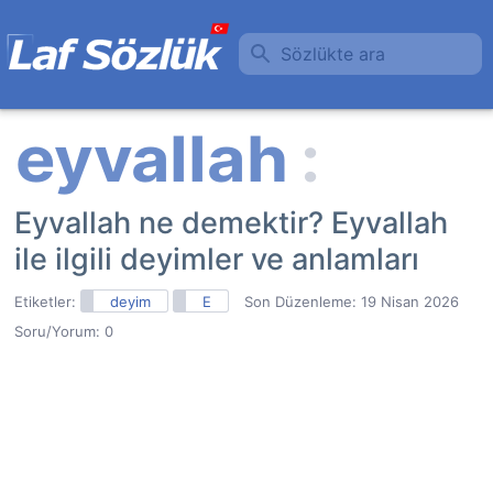
Sözlükte ara
Eyvallah ne demektir? Eyvallah
ile ilgili deyimler ve anlamları
Etiketler:
deyim
E
Son Düzenleme:
19 Nisan 2026
Soru/Yorum: 0