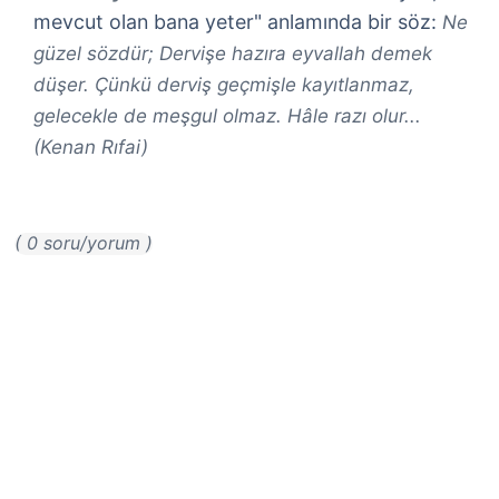
mevcut olan bana yeter" anlamında bir söz:
Ne
güzel sözdür; Dervişe hazıra eyvallah demek
düşer. Çünkü derviş geçmişle kayıtlanmaz,
gelecekle de meşgul olmaz. Hâle razı olur...
(Kenan Rıfai)
( 0 soru/yorum )