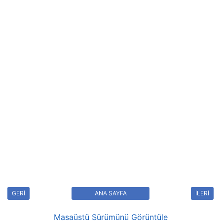
GERİ
ANA SAYFA
İLERİ
Masaüstü Sürümünü Görüntüle