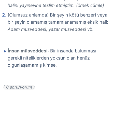
halini yayınevine teslim etmiştim. (örnek cümle)
(Olumsuz anlamda) Bir şeyin kötü benzeri veya
bir şeyin olamamış tamamlanamamış eksik hali:
Adam müsveddesi, yazar müsveddesi vb.
İnsan müsveddesi
: Bir insanda bulunması
gerekli niteliklerden yoksun olan henüz
olgunlaşamamış kimse.
( 0 soru/yorum )