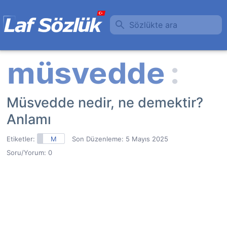
Sözlükte ara
Müsvedde nedir, ne demektir?
Anlamı
Etiketler:
M
Son Düzenleme:
5 Mayıs 2025
Soru/Yorum: 0