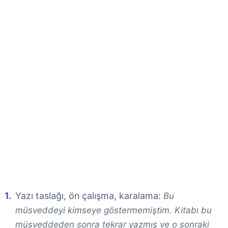
Yazı taslağı, ön çalışma, karalama:
Bu
müsveddeyi kimseye göstermemiştim. Kitabı bu
müsveddeden sonra tekrar yazmış ve o sonraki