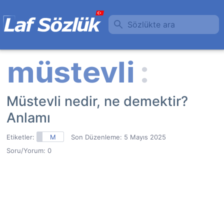
Sözlükte ara
Müstevli nedir, ne demektir?
Anlamı
Etiketler:
M
Son Düzenleme:
5 Mayıs 2025
Soru/Yorum: 0