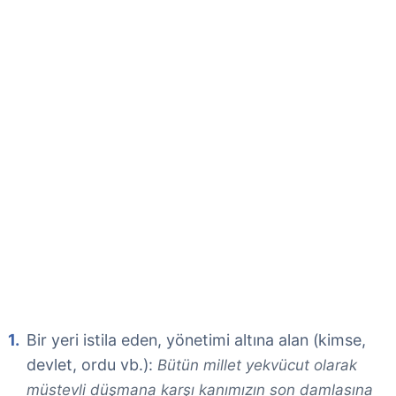
Bir yeri istila eden, yönetimi altına alan (kimse,
devlet, ordu vb.):
Bütün millet yekvücut olarak
müstevli düşmana karşı kanımızın son damlasına