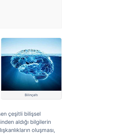
Bilinçaltı
 çeşitli bilişsel
inden aldığı bilgilerin
ışkanlıkların oluşması,