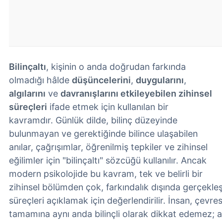
Bilinçaltı
, kişinin o anda doğrudan farkında
olmadığı hâlde
düşüncelerini
,
duygularını
,
algılarını
ve
davranışlarını etkileyebilen zihinsel
süreçleri
ifade etmek için kullanılan bir
kavramdır. Günlük dilde, bilinç düzeyinde
bulunmayan ve gerektiğinde bilince ulaşabilen
anılar, çağrışımlar, öğrenilmiş tepkiler ve zihinsel
eğilimler için "bilinçaltı" sözcüğü kullanılır. Ancak
modern psikolojide bu kavram, tek ve belirli bir
zihinsel bölümden çok, farkındalık dışında gerçekleşen
süreçleri açıklamak için değerlendirilir. İnsan, çevres
tamamına aynı anda bilinçli olarak dikkat edemez; al