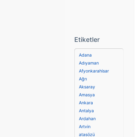
Etiketler
Adana
Adıyaman
Afyonkarahisar
Ağrı
Aksaray
Amasya
Ankara
Antalya
Ardahan
Artvin
atasözü