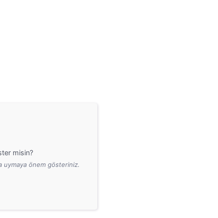
ter misin?
ara uymaya önem gösteriniz.