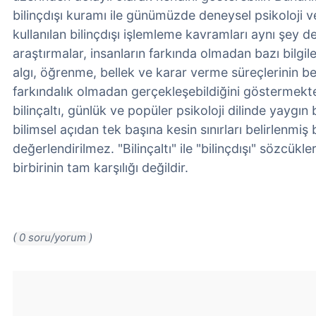
bilinçdışı kuramı ile günümüzde deneysel psikoloji ve
kullanılan bilinçdışı işlemleme kavramları aynı şey d
araştırmalar, insanların farkında olmadan bazı bilgiler
algı, öğrenme, bellek ve karar verme süreçlerinin belir
farkındalık olmadan gerçekleşebildiğini göstermekt
bilinçaltı, günlük ve popüler psikoloji dilinde yaygın 
bilimsel açıdan tek başına kesin sınırları belirlenmiş 
değerlendirilmez. "Bilinçaltı" ile "bilinçdışı" sözcük
birbirinin tam karşılığı değildir.
( 0 soru/yorum )