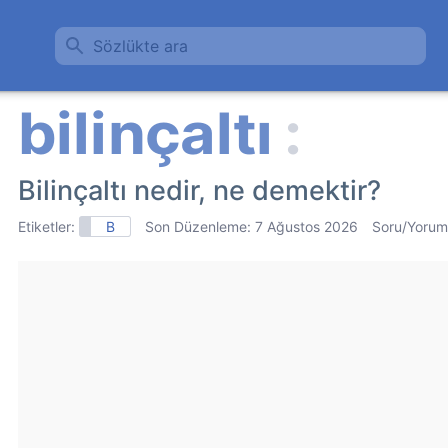
Sözlükte ara
Bilinçaltı nedir, ne demektir?
Etiketler:
B
Son Düzenleme:
7 Ağustos 2026
Soru/Yorum