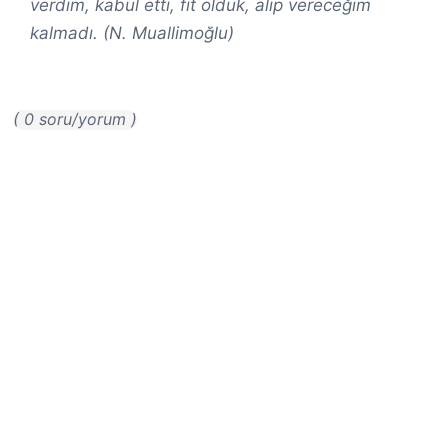
verdim, kabul etti, fit olduk, alıp vereceğim
kalmadı. (N. Muallimoğlu)
( 0 soru/yorum )