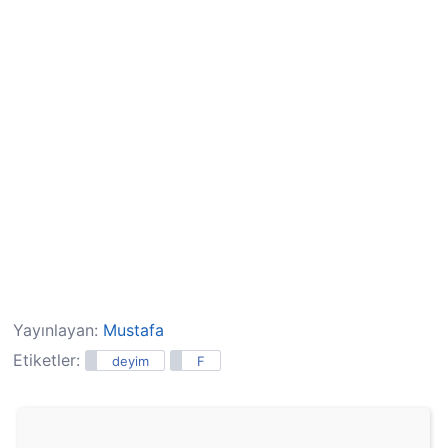
Yayınlayan:
Mustafa
Etiketler:
deyim
F