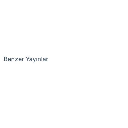
Benzer Yayınlar