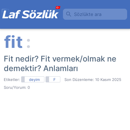
Sözlükte ara
Fit nedir? Fit vermek/olmak ne
demektir? Anlamları
Etiketler:
deyim
F
Son Düzenleme:
10 Kasım 2025
Soru/Yorum: 0