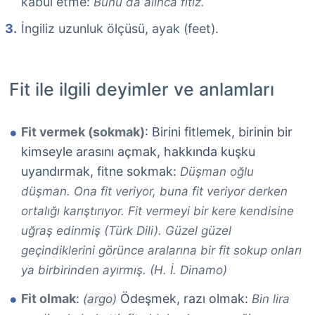
kabul etme:
Bunu da alınca fitiz.
İngiliz uzunluk ölçüsü, ayak (feet).
Fit ile ilgili deyimler ve anlamları
Fit vermek (sokmak)
: Birini fitlemek, birinin bir
kimseyle arasını açmak, hakkında kuşku
uyandırmak, fitne sokmak:
Düşman oğlu
düşman. Ona fit veriyor, buna fit veriyor derken
ortalığı karıştırıyor. Fit vermeyi bir kere kendisine
uğraş edinmiş (Türk Dili). Güzel güzel
geçindiklerini görünce aralarına bir fit sokup onları
ya birbirinden ayırmış. (H. İ. Dinamo)
Fit olmak
:
Ödeşmek, razı olmak:
(argo)
Bin lira