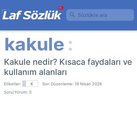
Sözlükte ara
Kakule nedir? Kısaca faydaları ve
kullanım alanları
Etiketler:
K
Son Düzenleme:
19 Nisan 2026
Soru/Yorum: 0