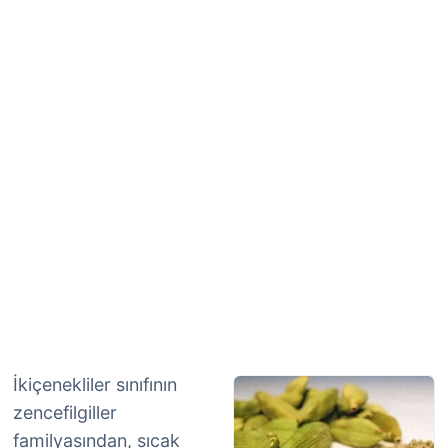
İkiçenekliler sınıfının
zencefilgiller
familyasından, sıcak