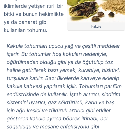
iklimlerde yetişen ıtırlı bir
bitki ve bunun hekimlikte
ya da baharat gibi
Kakule
kullanılan tohumu.
Kakule tohumları uçucu yağ ve çeşitli maddeler
içerir. Bu tohumlar hoş kokuları nedeniyle,
öğütülmeden olduğu gibi ya da öğütülüp toz
haline getirilerek bazı yemek, kurabiye, bisküvi,
turşulara katılır. Bazı ülkelerde kahveye eklenip
kakule kahvesi yapılarak içilir. Tohumları parfüm
endüstrisinde de kullanılır. İştah artırıcı, sindirim
sistemini uyarıcı, gaz söktürücü, karın ve baş
için ağrı kesici ve tükürük artırıcı gibi etkiler
gösteren kakule ayrıca böbrek iltihabı, bel
soğukluğu ve mesane enfeksiyonu gibi