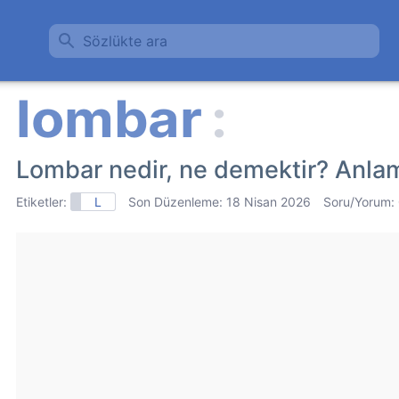
Sözlükte ara
Lombar nedir, ne demektir? Anla
Etiketler:
L
Son Düzenleme:
18 Nisan 2026
Soru/Yorum: