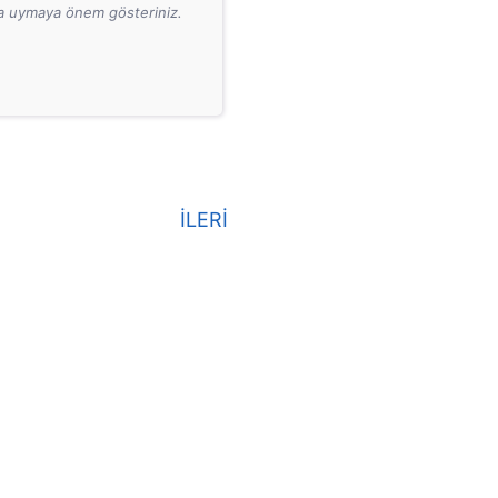
ara uymaya önem gösteriniz.
İLERİ