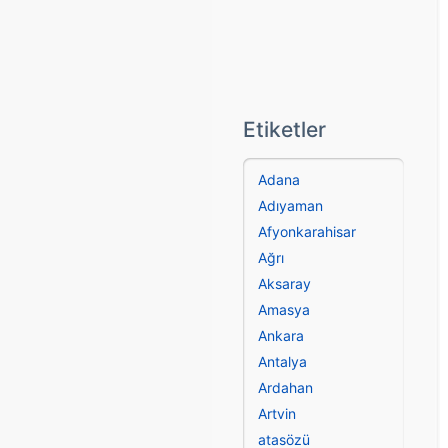
Etiketler
Adana
Adıyaman
Afyonkarahisar
Ağrı
Aksaray
Amasya
Ankara
Antalya
Ardahan
Artvin
atasözü