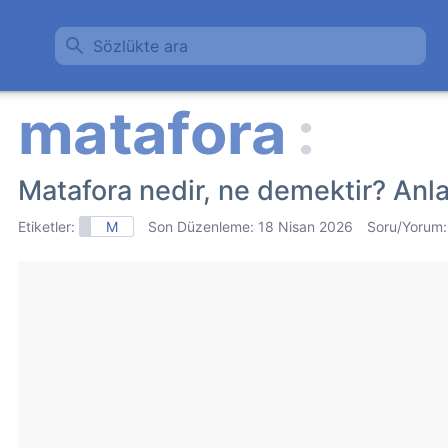
Sözlükte ara
Matafora nedir, ne demektir? Anl
Etiketler:
M
Son Düzenleme:
18 Nisan 2026
Soru/Yorum: