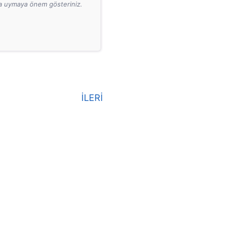
ara uymaya önem gösteriniz.
İLERİ