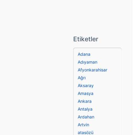
Etiketler
Adana
Adıyaman
Afyonkarahisar
Ağrı
Aksaray
Amasya
Ankara
Antalya
Ardahan
Artvin
atasözü