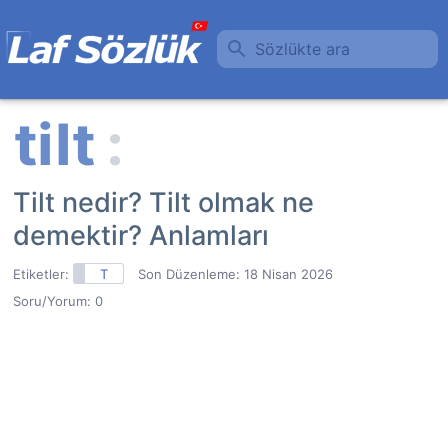
Sözlükte ara
Tilt nedir? Tilt olmak ne
demektir? Anlamları
Etiketler:
T
Son Düzenleme:
18 Nisan 2026
Soru/Yorum: 0