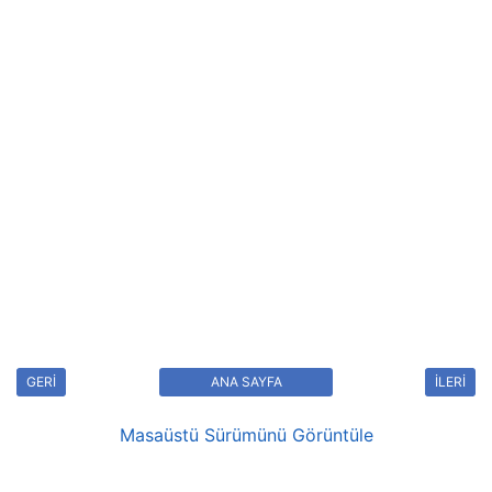
GERİ
ANA SAYFA
İLERİ
Masaüstü Sürümünü Görüntüle