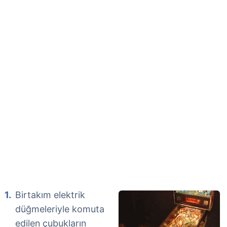
Birtakım elektrik
düğmeleriyle komuta
edilen çubukların