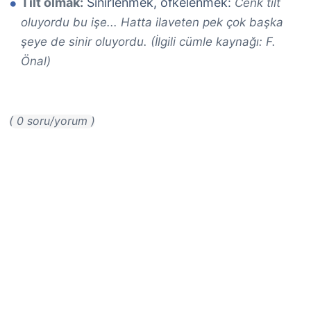
Tilt olmak:
Sinirlenmek, öfkelenmek:
Cenk tilt
oluyordu bu işe... Hatta ilaveten pek çok başka
şeye de sinir oluyordu. (İlgili cümle kaynağı: F.
Önal)
( 0 soru/yorum )