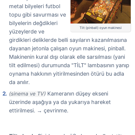
metal bilyeleri futbol
topu gibi savurması ve
bilyelerin değdikleri
Tilt (pinball) oyun makinesi
yüzeylerde ve
girdikleri deliklerde belli sayıların kazanılmasına
dayanan jetonla çalışan oyun makinesi, pinball.
Makinenin kural dışı olarak elle sarsılması (yani
tilt edilmesi) durumunda "TİLT" lambasının yanıp
oynama hakkının yitirilmesinden ötürü bu adla
da anılır.
Kameranın düşey ekseni
(sinema ve TV)
üzerinde aşağıya ya da yukarıya hareket
ettirilmesi.
çevrinme.
→