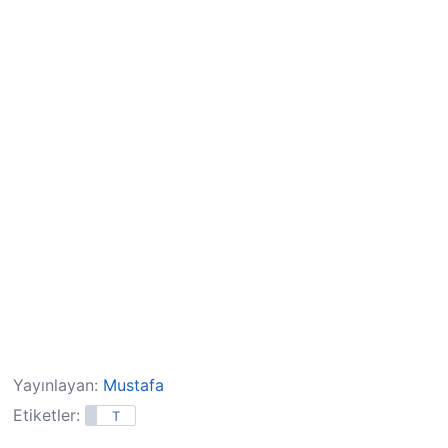
Yayınlayan:
Mustafa
Etiketler:
T