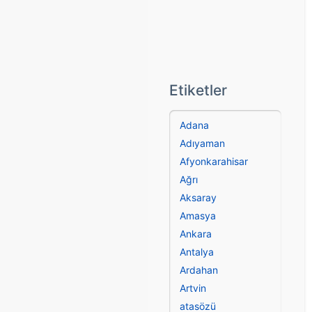
Etiketler
Adana
Adıyaman
Afyonkarahisar
Ağrı
Aksaray
Amasya
Ankara
Antalya
Ardahan
Artvin
atasözü