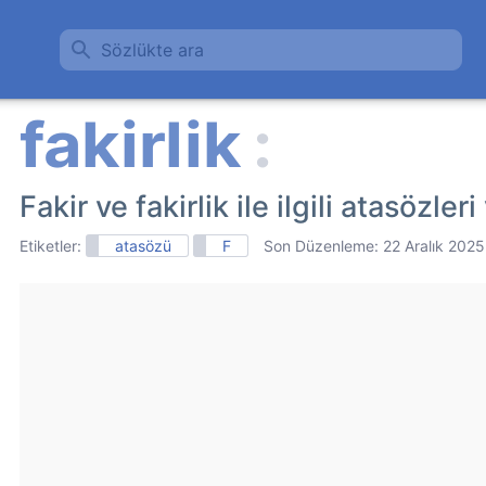
Sözlükte ara
Fakir ve fakirlik ile ilgili atasözler
Etiketler:
atasözü
F
Son Düzenleme:
22 Aralık 2025