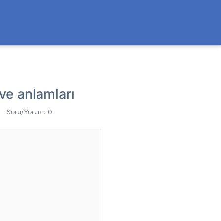
i ve anlamları
Soru/Yorum: 0