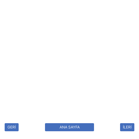
GERİ
ANA SAYFA
İLERİ