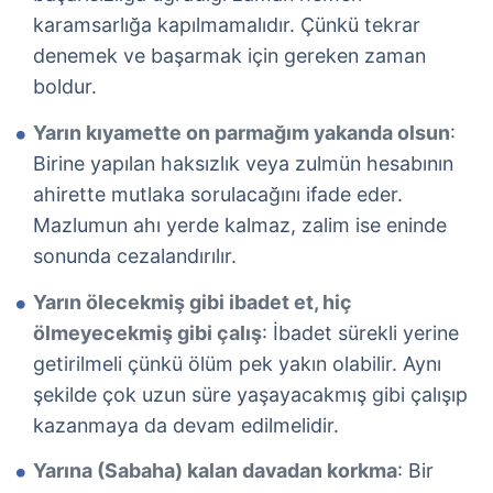
karamsarlığa kapılmamalıdır. Çünkü tekrar
denemek ve başarmak için gereken zaman
boldur.
Yarın kıyamette on parmağım yakanda olsun
:
Birine yapılan haksızlık veya zulmün hesabının
ahirette mutlaka sorulacağını ifade eder.
Mazlumun ahı yerde kalmaz, zalim ise eninde
sonunda cezalandırılır.
Yarın ölecekmiş gibi ibadet et, hiç
ölmeyecekmiş gibi çalış
: İbadet sürekli yerine
getirilmeli çünkü ölüm pek yakın olabilir. Aynı
şekilde çok uzun süre yaşayacakmış gibi çalışıp
kazanmaya da devam edilmelidir.
Yarına (Sabaha) kalan davadan korkma
: Bir