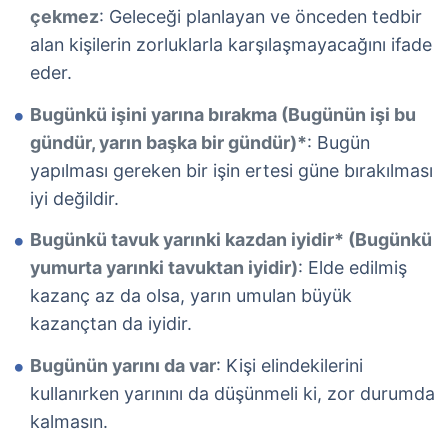
çekmez
: Geleceği planlayan ve önceden tedbir
alan kişilerin zorluklarla karşılaşmayacağını ifade
eder.
Bugünkü işini yarına bırakma (Bugünün işi bu
gündür, yarın başka bir gündür)*
: Bugün
yapılması gereken bir işin ertesi güne bırakılması
iyi değildir.
Bugünkü tavuk yarınki kazdan iyidir* (Bugünkü
yumurta yarınki tavuktan iyidir)
: Elde edilmiş
kazanç az da olsa, yarın umulan büyük
kazançtan da iyidir.
Bugünün yarını da var
: Kişi elindekilerini
kullanırken yarınını da düşünmeli ki, zor durumda
kalmasın.