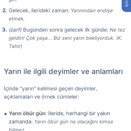
Gelecek, ilerideki zaman:
Yarınından endişe
etmek.
Bugünden sonra gelecek ilk günde:
(zarf)
Ne tez
geldin! Çok yaşa... Biz seni yarın bekliyorduk. (K.
Tahir)
Yarın ile ilgili deyimler ve anlamları
İçinde "yarın" kelimesi geçen deyimler,
açıklamaları ve örnek cümleler:
Yarın öbür gün
: İleride, herhangi bir yakın
zamanda:
Yarın öbür gün ne olacağını kimse
bilmez.