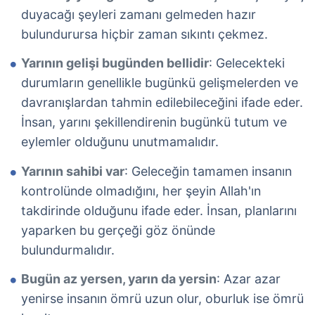
duyacağı şeyleri zamanı gelmeden hazır
bulundurursa hiçbir zaman sıkıntı çekmez.
Yarının gelişi bugünden bellidir
: Gelecekteki
durumların genellikle bugünkü gelişmelerden ve
davranışlardan tahmin edilebileceğini ifade eder.
İnsan, yarını şekillendirenin bugünkü tutum ve
eylemler olduğunu unutmamalıdır.
Yarının sahibi var
: Geleceğin tamamen insanın
kontrolünde olmadığını, her şeyin Allah'ın
takdirinde olduğunu ifade eder. İnsan, planlarını
yaparken bu gerçeği göz önünde
bulundurmalıdır.
Bugün az yersen, yarın da yersin
: Azar azar
yenirse insanın ömrü uzun olur, oburluk ise ömrü