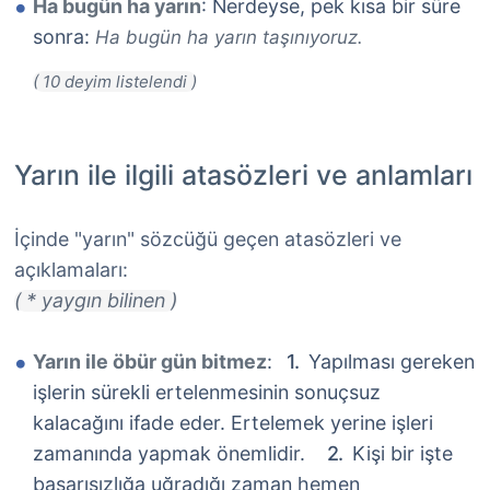
Ha bugün ha yarın
: Nerdeyse, pek kısa bir süre
sonra:
Ha bugün ha yarın taşınıyoruz.
Yarın ile ilgili atasözleri ve anlamları
İçinde "yarın" sözcüğü geçen atasözleri ve
açıklamaları:
( * yaygın bilinen )
Yarın ile öbür gün bitmez
:
Yapılması gereken
işlerin sürekli ertelenmesinin sonuçsuz
kalacağını ifade eder. Ertelemek yerine işleri
zamanında yapmak önemlidir.
Kişi bir işte
başarısızlığa uğradığı zaman hemen