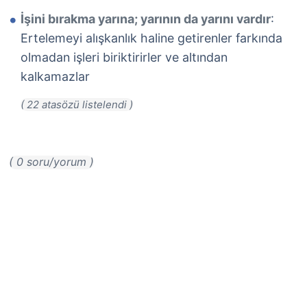
İşini bırakma yarına; yarının da yarını vardır
:
Ertelemeyi alışkanlık haline getirenler farkında
olmadan işleri biriktirirler ve altından
kalkamazlar
( 0 soru/yorum )