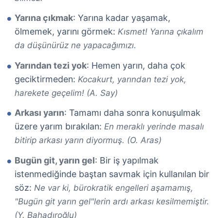
Yarına çıkmak
: Yarına kadar yaşamak,
ölmemek, yarını görmek:
Kısmet! Yarına çıkalım
da düşünürüz ne yapacağımızı.
Yarından tezi yok
: Hemen yarın, daha çok
geciktirmeden:
Kocakurt, yarından tezi yok,
harekete geçelim! (A. Say)
Arkası yarın
: Tamamı daha sonra konuşulmak
üzere yarım bırakılan:
En meraklı yerinde masalı
bitirip arkası yarın diyormuş. (O. Aras)
Bugün git, yarın gel
: Bir iş yapılmak
istenmediğinde baştan savmak için kullanılan bir
söz:
Ne var ki, bürokratik engelleri aşamamış,
"Bugün git yarın gel"lerin ardı arkası kesilmemiştir.
(Y. Bahadıroğlu)