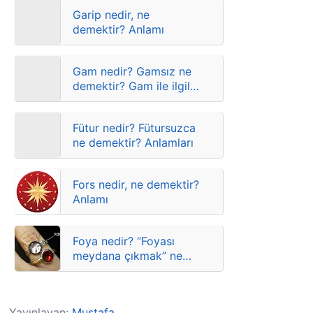
Garip nedir, ne
demektir? Anlamı
Gam nedir? Gamsız ne
demektir? Gam ile ilgili
atasözleri, deyimler ve
anlamları
Fütur nedir? Fütursuzca
ne demektir? Anlamları
Fors nedir, ne demektir?
Anlamı
Foya nedir? “Foyası
meydana çıkmak” ne
demektir? Anlamları
Yayınlayan:
Mustafa