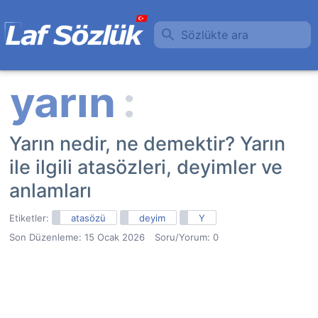
Sözlükte ara
Yarın nedir, ne demektir? Yarın
ile ilgili atasözleri, deyimler ve
anlamları
Etiketler:
atasözü
deyim
Y
Son Düzenleme:
15 Ocak 2026
Soru/Yorum: 0