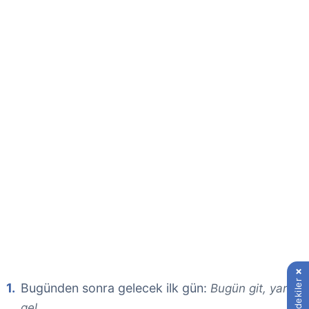
İçindekiler
Bugünden sonra gelecek ilk gün:
Bugün git, yarın
gel.