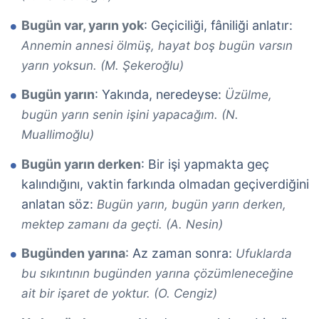
Bugün var, yarın yok
: Geçiciliği, fâniliği anlatır:
Annemin annesi ölmüş, hayat boş bugün varsın
yarın yoksun. (M. Şekeroğlu)
Bugün yarın
: Yakında, neredeyse:
Üzülme,
bugün yarın senin işini yapacağım. (N.
Muallimoğlu)
Bugün yarın derken
: Bir işi yapmakta geç
kalındığını, vaktin farkında olmadan geçiverdiğini
anlatan söz:
Bugün yarın, bugün yarın derken,
mektep zamanı da geçti. (A. Nesin)
Bugünden yarına
: Az zaman sonra:
Ufuklarda
bu sıkıntının bugünden yarına çözümleneceğine
ait bir işaret de yoktur. (O. Cengiz)