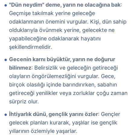
"Dün neydim" deme, yarın ne olacağına bak
:
Geçmişe takılmak yerine geleceğe
odaklanmanın önemini vurgular. Kişi, dün sahip
olduklarıyla övünmek yerine, gelecekte ne
yapabileceğine odaklanarak hayatını
şekillendirmelidir.
Gecenin karnı büyüktür, yarın ne doğurur
bilinmez
: Belirsizlik ve geleceğin getireceği
olayların öngörülemezliğini vurgular. Gece,
birçok olasılığı içinde barındırırken, sabahın
getireceği yenilikler veya zorluklar çoğu zaman
sürpriz olur.
İhtiyarlık dünü, gençlik yarını özler
: Gençler
gelecek planları kurarak, yaşlılar ise gençlik
yıllarının özlemiyle yaşarlar.