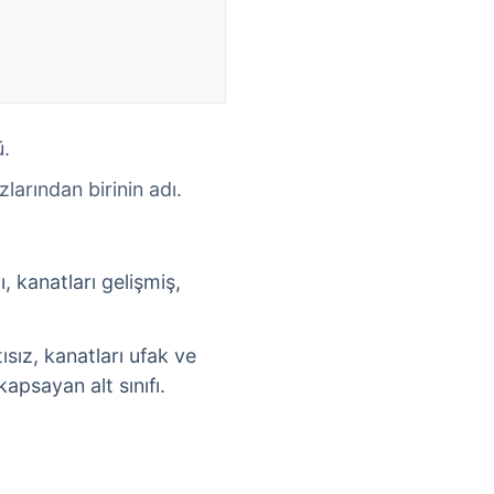
ü.
arından birinin adı.
ı, kanatları gelişmiş,
ısız, kanatları ufak ve
apsayan alt sınıfı.