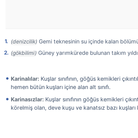
Gemi teknesinin su içinde kalan bölüm
(denizcilik)
Güney yarımkürede bulunan takım yıldızl
(gökbilimi)
Karinalılar:
Kuşlar sınıfının, göğüs kemikleri çıkıntıl
hemen bütün kuşları içine alan alt sınıfı.
Karinasızlar:
Kuşlar sınıfının göğüs kemikleri çıkınt
körelmiş olan, deve kuşu ve kanatsız bazı kuşları k