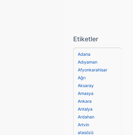
Etiketler
Adana
Adıyaman
Afyonkarahisar
Ağrı
Aksaray
Amasya
Ankara
Antalya
Ardahan
Artvin
atasözü