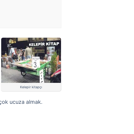
Kelepir kitapçı
 çok ucuza almak.