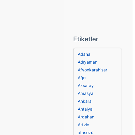
Etiketler
Adana
Adıyaman
Afyonkarahisar
Ağrı
Aksaray
Amasya
Ankara
Antalya
Ardahan
Artvin
atasözü