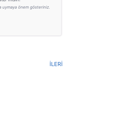
ara uymaya önem gösteriniz.
İLERİ