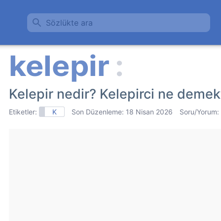
Sözlükte ara
Kelepir nedir? Kelepirci ne demek
Etiketler:
K
Son Düzenleme:
18 Nisan 2026
Soru/Yorum: