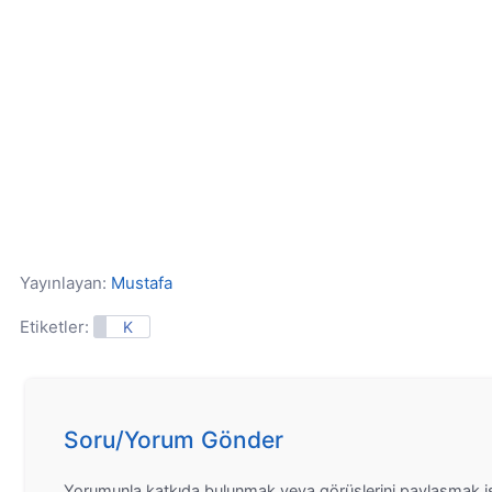
Yayınlayan:
Mustafa
Etiketler:
K
Soru/Yorum Gönder
Yorumunla katkıda bulunmak veya görüşlerini paylaşmak is