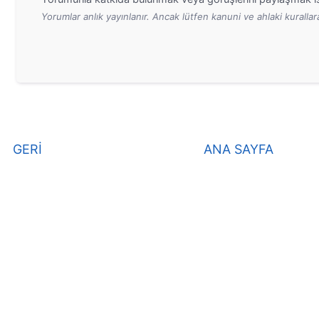
Yorumlar anlık yayınlanır. Ancak lütfen kanuni ve ahlaki kurall
GERİ
ANA SAYFA