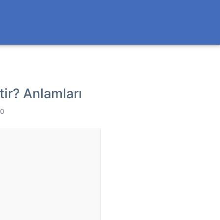
tir? Anlamları
 0