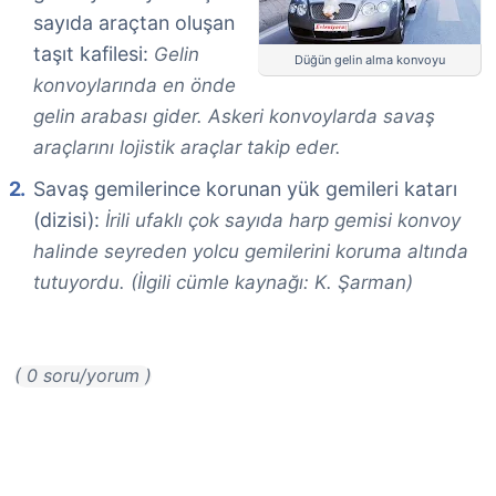
sayıda araçtan oluşan
taşıt kafilesi:
Gelin
Düğün gelin alma konvoyu
konvoylarında en önde
gelin arabası gider. Askeri konvoylarda savaş
araçlarını lojistik araçlar takip eder.
Savaş gemilerince korunan yük gemileri katarı
(dizisi):
İrili ufaklı çok sayıda harp gemisi konvoy
halinde seyreden yolcu gemilerini koruma altında
tutuyordu. (İlgili cümle kaynağı: K. Şarman)
( 0 soru/yorum )