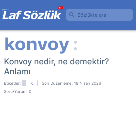
Sözlükte ara
Konvoy nedir, ne demektir?
Anlamı
Etiketler:
K
Son Düzenleme:
18 Nisan 2026
Soru/Yorum: 0