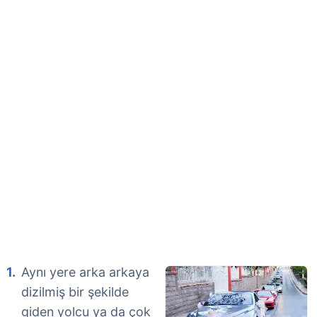
Aynı yere arka arkaya
dizilmiş bir şekilde
giden yolcu ya da çok