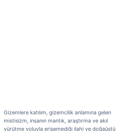
Gizemlere katılım, gizemcilik anlamına gelen
mistisizm, insanın mantık, araştırma ve akıl
yürütme yoluyla erişemediği ilahi ve doğaüstü