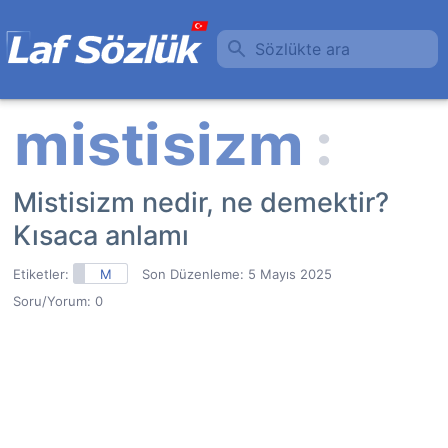
Sözlükte ara
Mistisizm nedir, ne demektir?
Kısaca anlamı
Etiketler:
M
Son Düzenleme:
5 Mayıs 2025
Soru/Yorum: 0