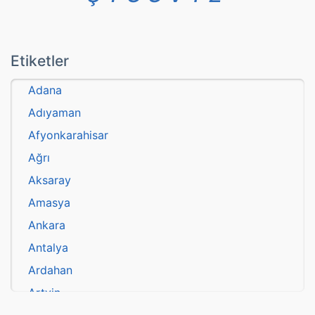
Etiketler
Adana
Adıyaman
Afyonkarahisar
Ağrı
Aksaray
Amasya
Ankara
Antalya
Ardahan
Artvin