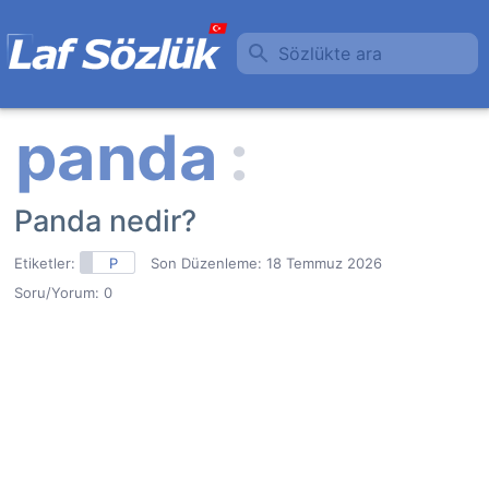
Sözlükte ara
Panda nedir?
Etiketler:
P
Son Düzenleme:
18 Temmuz 2026
Soru/Yorum: 0