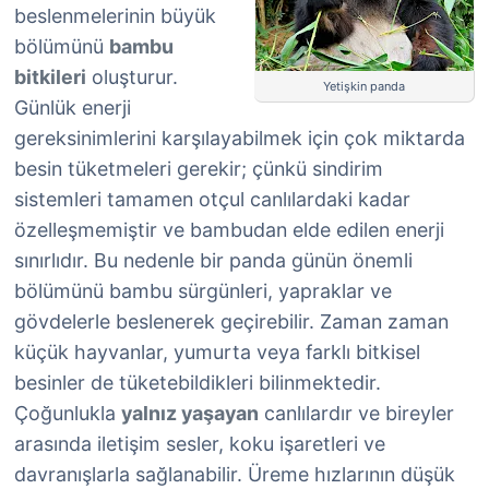
beslenmelerinin büyük
bölümünü
bambu
bitkileri
oluşturur.
Yetişkin panda
Günlük enerji
gereksinimlerini karşılayabilmek için çok miktarda
besin tüketmeleri gerekir; çünkü sindirim
sistemleri tamamen otçul canlılardaki kadar
özelleşmemiştir ve bambudan elde edilen enerji
sınırlıdır. Bu nedenle bir panda günün önemli
bölümünü bambu sürgünleri, yapraklar ve
gövdelerle beslenerek geçirebilir. Zaman zaman
küçük hayvanlar, yumurta veya farklı bitkisel
besinler de tüketebildikleri bilinmektedir.
Çoğunlukla
yalnız yaşayan
canlılardır ve bireyler
arasında iletişim sesler, koku işaretleri ve
davranışlarla sağlanabilir. Üreme hızlarının düşük