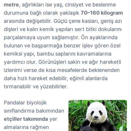
metre
, ağırlıkları ise yaş, cinsiyet ve beslenme
durumuna bağlı olarak yaklaşık
70–160 kilogram
arasında değişebilir. Güçlü çene kasları, geniş azı
dişleri ve kalın kemik yapıları sert bitki dokularını
parçalamaya uyum sağlamıştır. Ön ayaklarında
bulunan ve başparmağa benzer işlev gören özel
kemiksi yapı, bambu saplarını kavramalarına
yardımcı olur. Görünüşleri sakin ve ağır hareketli
izlenimi verse de kısa mesafelerde beklenenden
daha hızlı hareket edebilir, eğimli alanlarda
tırmanabilir ve yüzebilirler.
Pandalar biyolojik
sınıflandırma bakımından
etçiller takımında
yer
almalarına rağmen