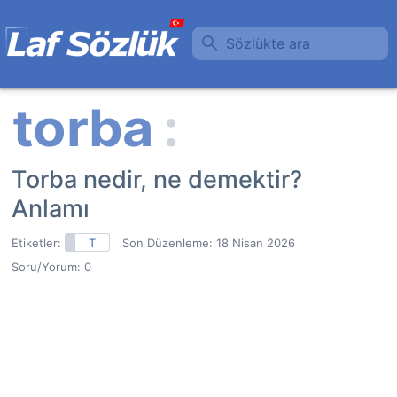
Sözlükte ara
Torba nedir, ne demektir?
Anlamı
Etiketler:
T
Son Düzenleme:
18 Nisan 2026
Soru/Yorum: 0