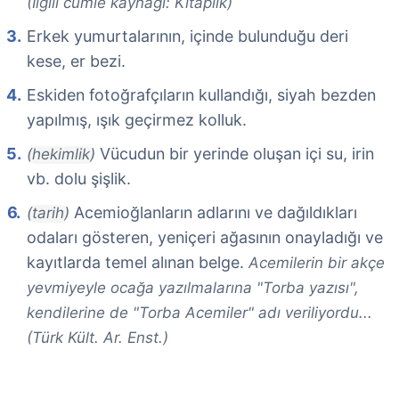
(İlgili cümle kaynağı: Kitaplık)
Erkek yumurtalarının, içinde bulunduğu deri
kese, er bezi.
Eskiden fotoğrafçıların kullandığı, siyah bezden
yapılmış, ışık geçirmez kolluk.
Vücudun bir yerinde oluşan içi su, irin
(hekimlik)
vb. dolu şişlik.
Acemioğlanların adlarını ve dağıldıkları
(tarih)
odaları gösteren, yeniçeri ağasının onayladığı ve
kayıtlarda temel alınan belge.
Acemilerin bir akçe
yevmiyeyle ocağa yazılmalarına "Torba yazısı",
kendilerine de "Torba Acemiler" adı veriliyordu...
(Türk Kült. Ar. Enst.)