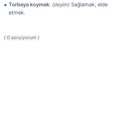
Torbaya koymak
:
Sağlamak, elde
(deyim)
etmek.
( 0 soru/yorum )