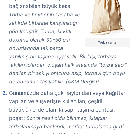
bağlanabilen büyük kese.
Torba ve heybenin kasaba ve
şehirde birbirine karıştırıldığı
görülmüştür. Torba, kirkitli
dokuma olarak 30-50 cm
Torba çanta
boyutlarında tek parça
yapılmış bir taşıma eşyasıdır. Bir kişi, torbaya
takılan iplerden oluşan halk arasında "torba sapı"
denilen bir askıyı omzuna asıp, torbayı gün boyu
beraberinde taşıyabilir. (AKM Dergisi)
Günümüzde daha çok naylondan veya kağıttan
yapılan ve alışverişte kullanılan, çeşitli
büyüklüklerde olan iki saplı taşıma çantası,
poşet:
Sonra nasıl oldu bilinmez, kitaplar
torbalanmaya başlandı, market torbalarına girdi.