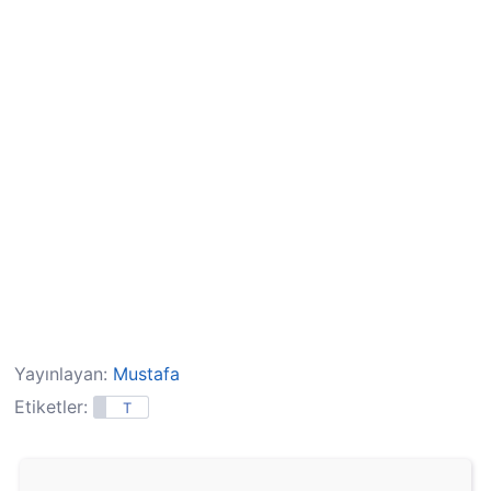
Yayınlayan:
Mustafa
Etiketler:
T