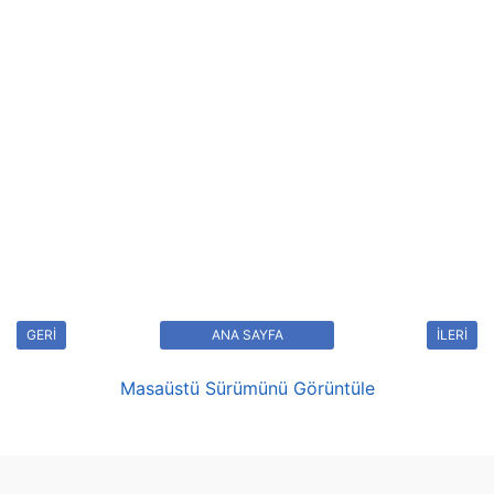
GERİ
ANA SAYFA
İLERİ
Masaüstü Sürümünü Görüntüle