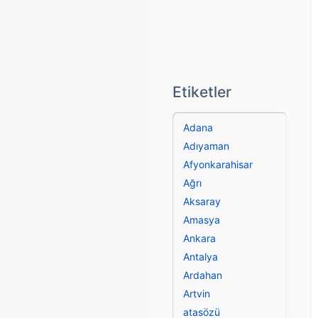
Etiketler
Adana
Adıyaman
Afyonkarahisar
Ağrı
Aksaray
Amasya
Ankara
Antalya
Ardahan
Artvin
atasözü