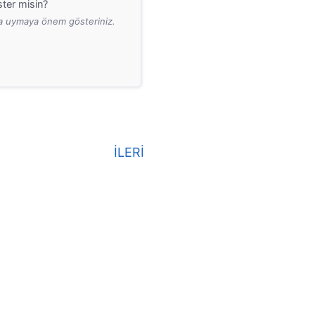
ter misin?
ara uymaya önem gösteriniz.
İLERİ