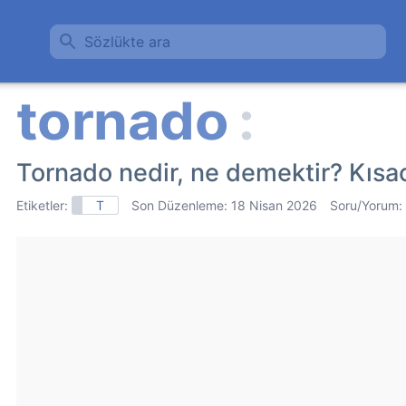
Sözlükte ara
Tornado nedir, ne demektir? Kısa
Etiketler:
T
Son Düzenleme:
18 Nisan 2026
Soru/Yorum: