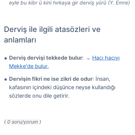
eyle bu kibr ü kini hırkaya gir derviş yürü (Y. Emre)
Derviş ile ilgili atasözleri ve
anlamları
Derviş dervişi tekkede bulur
:
Hacı hacıyı
→
Mekke'de bulur.
Dervişin fikri ne ise zikri de odur
: İnsan,
kafasının içindeki düşünce neyse kullandığı
sözlerde onu dile getirir.
( 0 soru/yorum )