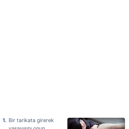
Bir tarikata girerek
yaşayışını onun