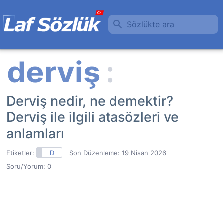
Sözlükte ara
Derviş nedir, ne demektir?
Derviş ile ilgili atasözleri ve
anlamları
Etiketler:
D
Son Düzenleme:
19 Nisan 2026
Soru/Yorum: 0