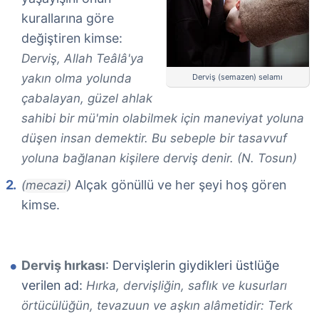
kurallarına göre
değiştiren kimse:
Derviş, Allah Teâlâ'ya
yakın olma yolunda
Derviş (semazen) selamı
çabalayan, güzel ahlak
sahibi bir mü'min olabilmek için maneviyat yoluna
düşen insan demektir. Bu sebeple bir tasavvuf
yoluna bağlanan kişilere derviş denir. (N. Tosun)
Alçak gönüllü ve her şeyi hoş gören
(mecazi)
kimse.
Derviş hırkası
: Dervişlerin giydikleri üstlüğe
verilen ad:
Hırka, dervişliğin, saflık ve kusurları
örtücülüğün, tevazuun ve aşkın alâmetidir: Terk