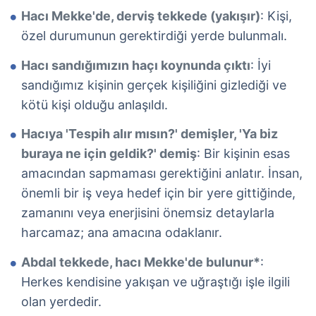
Hacı Mekke'de, derviş tekkede (yakışır)
: Kişi,
özel durumunun gerektirdiği yerde bulunmalı.
Hacı sandığımızın haçı koynunda çıktı
: İyi
sandığımız kişinin gerçek kişiliğini gizlediği ve
kötü kişi olduğu anlaşıldı.
Hacıya 'Tespih alır mısın?' demişler, 'Ya biz
buraya ne için geldik?' demiş
: Bir kişinin esas
amacından sapmaması gerektiğini anlatır. İnsan,
önemli bir iş veya hedef için bir yere gittiğinde,
zamanını veya enerjisini önemsiz detaylarla
harcamaz; ana amacına odaklanır.
Abdal tekkede, hacı Mekke'de bulunur*
:
Herkes kendisine yakışan ve uğraştığı işle ilgili
olan yerdedir.