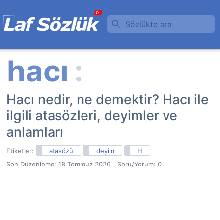
Sözlükte ara
Hacı nedir, ne demektir? Hacı ile
ilgili atasözleri, deyimler ve
anlamları
Etiketler:
atasözü
deyim
H
Son Düzenleme:
18 Temmuz 2026
Soru/Yorum: 0