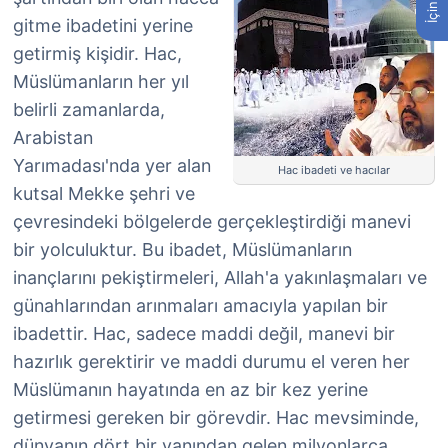
gitme ibadetini yerine
getirmiş kişidir. Hac,
Müslümanların her yıl
belirli zamanlarda,
Arabistan
Yarımadası'nda yer alan
Hac ibadeti ve hacılar
kutsal Mekke şehri ve
çevresindeki bölgelerde gerçekleştirdiği manevi
bir yolculuktur. Bu ibadet, Müslümanların
inançlarını pekiştirmeleri, Allah'a yakınlaşmaları ve
günahlarından arınmaları amacıyla yapılan bir
ibadettir. Hac, sadece maddi değil, manevi bir
hazırlık gerektirir ve maddi durumu el veren her
Müslümanın hayatında en az bir kez yerine
getirmesi gereken bir görevdir. Hac mevsiminde,
dünyanın dört bir yanından gelen milyonlarca