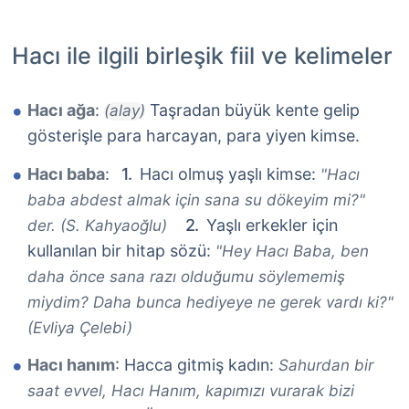
Hacı ile ilgili birleşik fiil ve kelimeler
Hacı ağa
:
Taşradan büyük kente gelip
(alay)
gösterişle para harcayan, para yiyen kimse.
Hacı baba
:
Hacı olmuş yaşlı kimse:
"Hacı
baba abdest almak için sana su dökeyim mi?"
Yaşlı erkekler için
der. (S. Kahyaoğlu)
kullanılan bir hitap sözü:
"Hey Hacı Baba, ben
daha önce sana razı olduğumu söylememiş
miydim? Daha bunca hediyeye ne gerek vardı ki?"
(Evliya Çelebi)
Hacı hanım
: Hacca gitmiş kadın:
Sahurdan bir
saat evvel, Hacı Hanım, kapımızı vurarak bizi