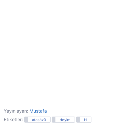
Yayınlayan:
Mustafa
Etiketler:
atasözü
deyim
H