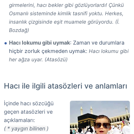
girmelerini, hacı bekler gibi gözlüyorlardı! Çünkü
Osmanlı sisteminde kimlik tasnifi yoktu. Herkes,
insanlık çizgisinde eşit muamele görüyordu. (İ.
Bozdağ)
Hacı lokumu gibi uymak
: Zaman ve durumlara
hiçbir zorluk çekmeden uymak:
Hacı lokumu gibi
her ağza uyar. (Atasözü)
Hacı ile ilgili atasözleri ve anlamları
İçinde hacı sözcüğü
geçen atasözleri ve
açıklamaları:
( * yaygın bilinen )