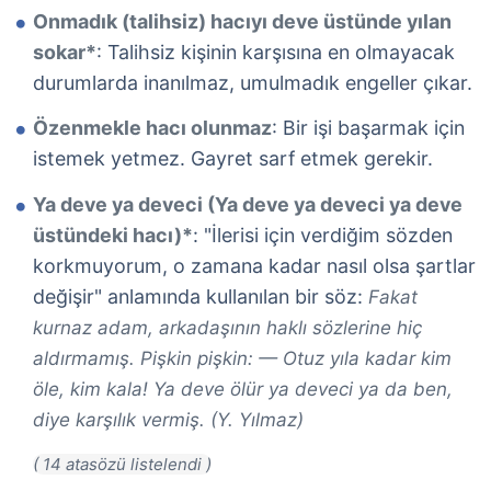
Onmadık (talihsiz) hacıyı deve üstünde yılan
sokar*
: Talihsiz kişinin karşısına en olmayacak
durumlarda inanılmaz, umulmadık engeller çıkar.
Özenmekle hacı olunmaz
: Bir işi başarmak için
istemek yetmez. Gayret sarf etmek gerekir.
Ya deve ya deveci (Ya deve ya deveci ya deve
üstündeki hacı)*
: "İlerisi için verdiğim sözden
korkmuyorum, o zamana kadar nasıl olsa şartlar
değişir" anlamında kullanılan bir söz:
Fakat
kurnaz adam, arkadaşının haklı sözlerine hiç
aldırmamış. Pişkin pişkin: — Otuz yıla kadar kim
öle, kim kala! Ya deve ölür ya deveci ya da ben,
diye karşılık vermiş. (Y. Yılmaz)