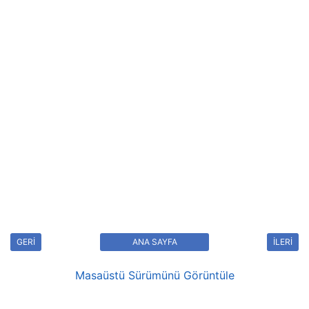
GERİ
ANA SAYFA
İLERİ
Masaüstü Sürümünü Görüntüle