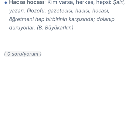
Hacısı hocası
: Kim varsa, herkes, hepsi:
Şairi,
yazarı, filozofu, gazetecisi, hacısı, hocası,
öğretmeni hep birbirinin karşısında; dolanıp
duruyorlar. (B. Büyükarkın)
( 0 soru/yorum )