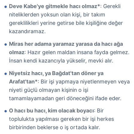
Deve Kabe'ye gitmekle hacı olmaz*
: Gerekli
niteliklerden yoksun olan kişi, bir takım
gereklilikleri yerine getirse bile kişiliğine değer
kazandıramaz.
Miras her adama yaramaz yarasa da hacı ağa
olmaz
: Hazır gelen maldan insana fayda gelmez.
İnsan kendi kazancıyla yükselir, mevki alır.
Niyetsiz hacı, ya Bağdat'tan döner ya
Arafat'tan*
: Bir işi yapmaya niyetlenmeyen veya
niyeti güçlü olmayan kişinin o işi
tamamlayamadan geri döneceğini ifade eder.
O hacı bu hacı, kim olacak boyacı
: Bir
toplulukta yapılması gereken bir işi herkes
birbirinden beklerse o iş ortada kalır.