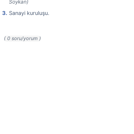
Soykan)
Sanayi kuruluşu.
( 0 soru/yorum )