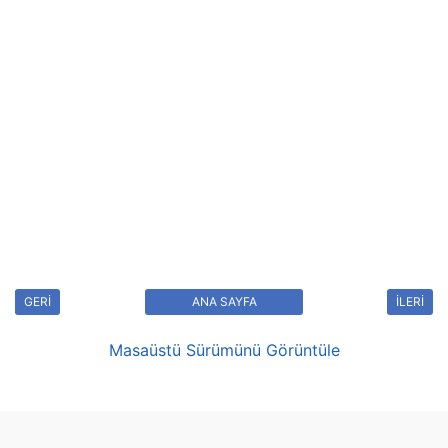
GERİ
ANA SAYFA
İLERİ
Masaüstü Sürümünü Görüntüle