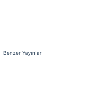
Benzer Yayınlar