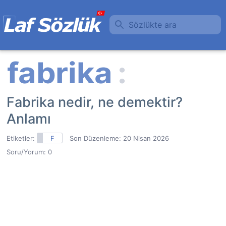
Sözlükte ara
Fabrika nedir, ne demektir?
Anlamı
Etiketler:
F
Son Düzenleme:
20 Nisan 2026
Soru/Yorum: 0