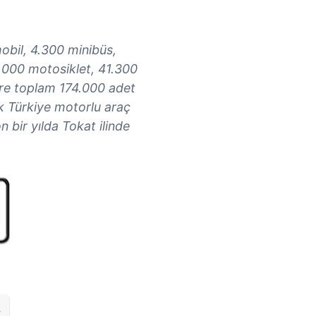
mobil, 4.300 minibüs,
000 motosiklet, 41.300
ere toplam 174.000 adet
k Türkiye motorlu araç
n bir yılda Tokat ilinde