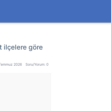
 ilçelere göre
 Temmuz 2026
Soru/Yorum: 0