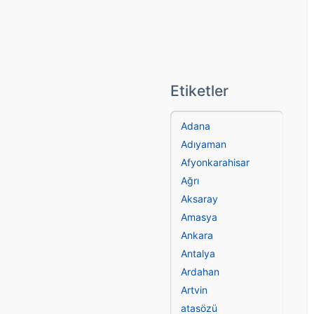
Etiketler
Adana
Adıyaman
Afyonkarahisar
Ağrı
Aksaray
Amasya
Ankara
Antalya
Ardahan
Artvin
atasözü