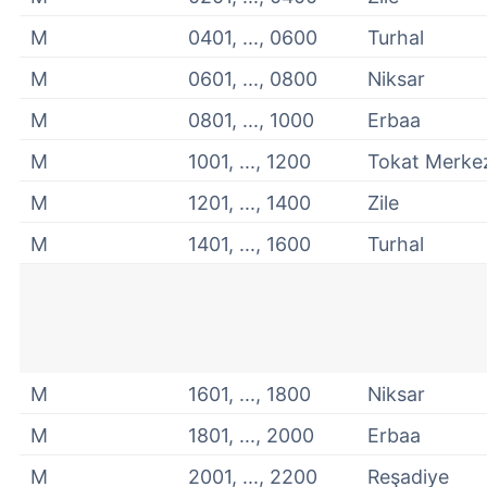
M
0401, ..., 0600
Turhal
M
0601, ..., 0800
Niksar
M
0801, ..., 1000
Erbaa
M
1001, ..., 1200
Tokat Merke
M
1201, ..., 1400
Zile
M
1401, ..., 1600
Turhal
M
1601, ..., 1800
Niksar
M
1801, ..., 2000
Erbaa
M
2001, ..., 2200
Reşadiye