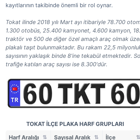
kayıtlarının takibinde önemli bir rol oynar.
Tokat ilinde 2018 yılı Mart ayı itibariyle 78.700 oto
1.300 otobüs, 25.400 kamyonet, 4.600 kamyon, 18.
traktör ve 500 de diğer özel amaçlı araç olmak üz
plakalı taşıt bulunmaktadır. Bu rakam 22,5 milyonlu
sayısının yaklaşık binde 8'ine tekabül etmektedir. So
trafiğe katılan araç sayısı ise 8.300'dür.
TOKAT İLÇE PLAKA HARF GRUPLARI
Harf Aralığı
Sayısal Aralık
İlçe