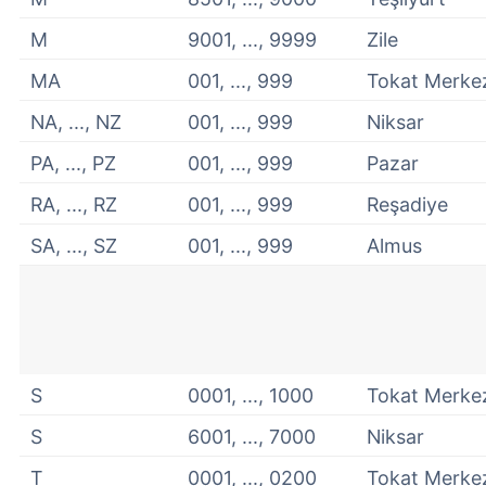
M
9001, ..., 9999
Zile
MA
001, ..., 999
Tokat Merke
NA, ..., NZ
001, ..., 999
Niksar
PA, ..., PZ
001, ..., 999
Pazar
RA, ..., RZ
001, ..., 999
Reşadiye
SA, ..., SZ
001, ..., 999
Almus
S
0001, ..., 1000
Tokat Merke
S
6001, ..., 7000
Niksar
T
0001, ..., 0200
Tokat Merke