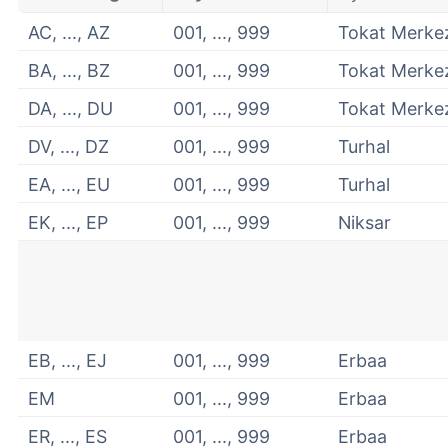
AC, ..., AZ
001, ..., 999
Tokat Merke
BA, ..., BZ
001, ..., 999
Tokat Merke
DA, ..., DU
001, ..., 999
Tokat Merke
DV, ..., DZ
001, ..., 999
Turhal
EA, ..., EU
001, ..., 999
Turhal
EK, ..., EP
001, ..., 999
Niksar
EB, ..., EJ
001, ..., 999
Erbaa
EM
001, ..., 999
Erbaa
ER, ..., ES
001, ..., 999
Erbaa