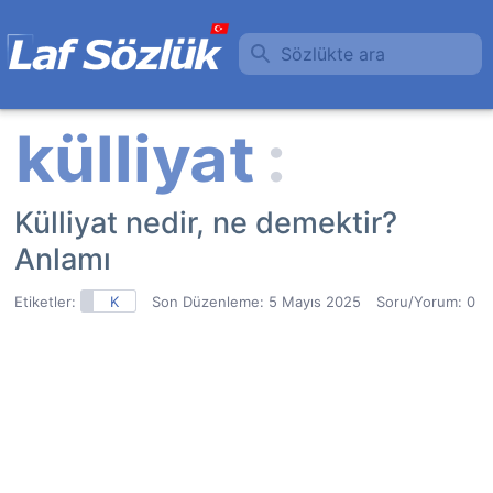
Sözlükte ara
Külliyat nedir, ne demektir?
Anlamı
Etiketler:
K
Son Düzenleme:
5 Mayıs 2025
Soru/Yorum: 0