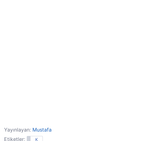
Yayınlayan:
Mustafa
Etiketler:
K