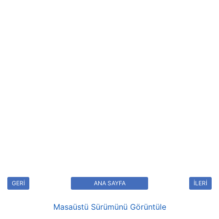
GERİ
ANA SAYFA
İLERİ
Masaüstü Sürümünü Görüntüle