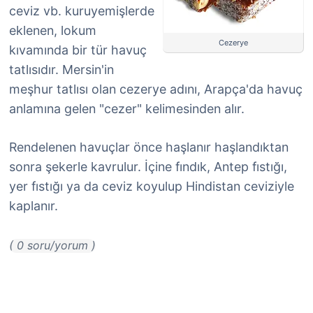
ceviz vb. kuruyemişlerde
eklenen, lokum
Cezerye
kıvamında bir tür havuç
tatlısıdır. Mersin'in
meşhur tatlısı olan cezerye adını, Arapça'da havuç
anlamına gelen "cezer" kelimesinden alır.
Rendelenen havuçlar önce haşlanır haşlandıktan
sonra şekerle kavrulur. İçine fındık, Antep fıstığı,
yer fıstığı ya da ceviz koyulup Hindistan ceviziyle
kaplanır.
( 0 soru/yorum )