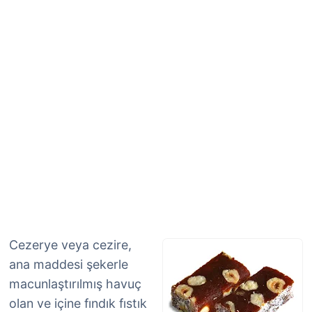
Cezerye veya cezire,
ana maddesi şekerle
macunlaştırılmış havuç
olan ve içine fındık fıstık