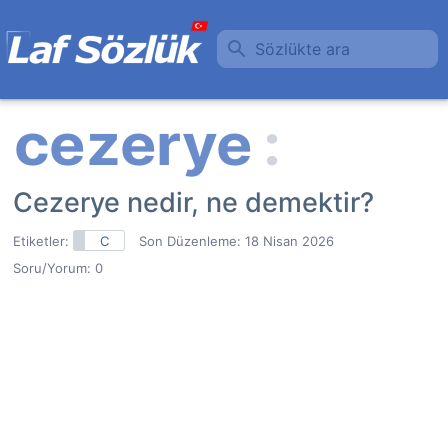
Sözlükte ara
Cezerye nedir, ne demektir?
Etiketler:
C
Son Düzenleme:
18 Nisan 2026
Soru/Yorum: 0