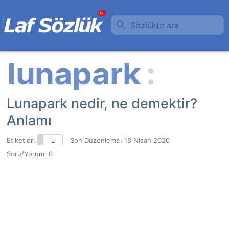
Sözlükte ara
Lunapark nedir, ne demektir?
Anlamı
Etiketler:
L
Son Düzenleme:
18 Nisan 2026
Soru/Yorum: 0