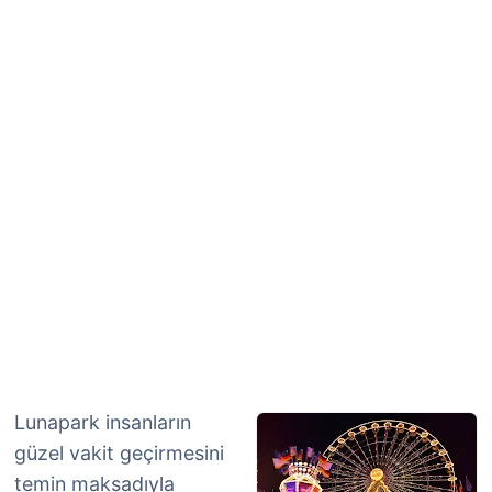
Lunapark insanların
güzel vakit geçirmesini
temin maksadıyla