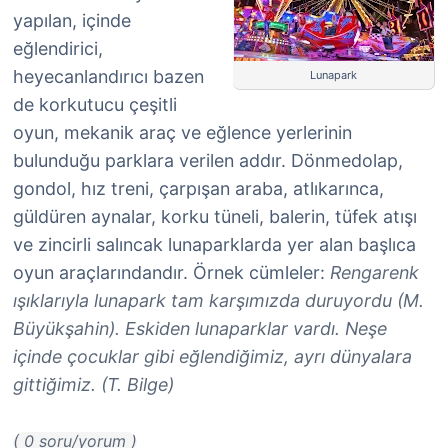
yapılan, içinde
eğlendirici,
heyecanlandırıcı bazen
Lunapark
de korkutucu çeşitli
oyun, mekanik araç ve eğlence yerlerinin
bulunduğu parklara verilen addır. Dönmedolap,
gondol, hız treni, çarpışan araba, atlıkarınca,
güldüren aynalar, korku tüneli, balerin, tüfek atışı
ve zincirli salıncak lunaparklarda yer alan başlıca
oyun araçlarındandır. Örnek cümleler:
Rengarenk
ışıklarıyla lunapark tam karşımızda duruyordu (M.
Büyükşahin). Eskiden lunaparklar vardı. Neşe
içinde çocuklar gibi eğlendiğimiz, ayrı dünyalara
gittiğimiz. (T. Bilge)
( 0 soru/yorum )