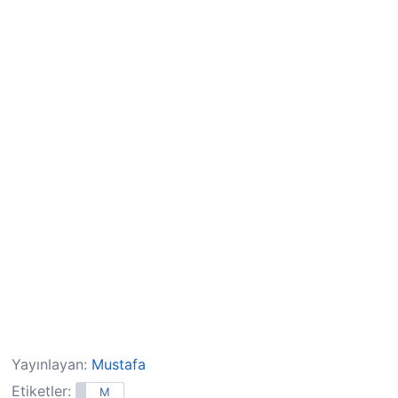
Yayınlayan:
Mustafa
Etiketler:
M