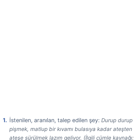
İstenilen, aranılan, talep edilen şey:
Durup durup
pişmek, matlup bir kıvamı bulasıya kadar ateşten
ateşe sürülmek lazım geliyor. (İlgili cümle kaynağı: