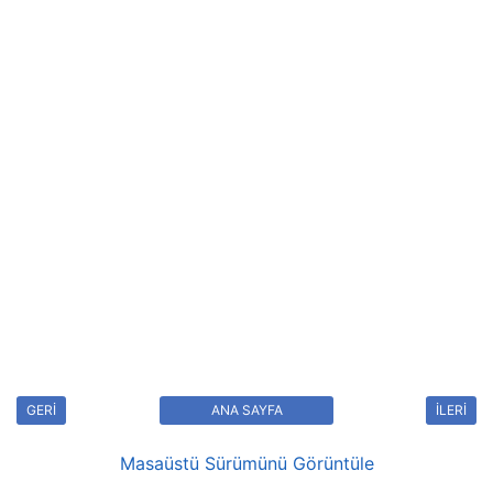
GERİ
ANA SAYFA
İLERİ
Masaüstü Sürümünü Görüntüle