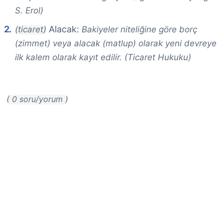
S. Erol)
Alacak:
(ticaret)
Bakiyeler niteliğine göre borç
(zimmet) veya alacak (matlup) olarak yeni devreye
ilk kalem olarak kayıt edilir. (Ticaret Hukuku)
( 0 soru/yorum )