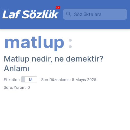
Sözlükte ara
Matlup nedir, ne demektir?
Anlamı
Etiketler:
M
Son Düzenleme:
5 Mayıs 2025
Soru/Yorum: 0