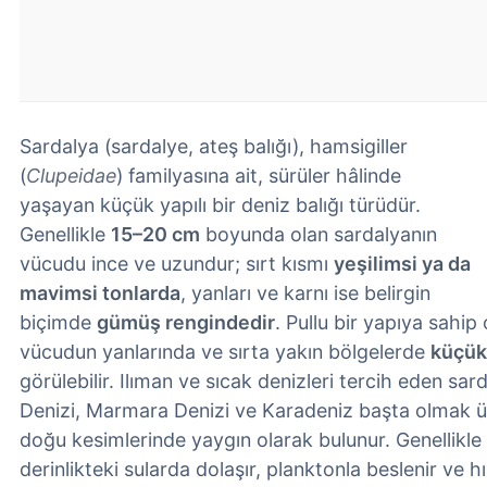
Sardalya (sardalye, ateş balığı), hamsigiller
(
Clupeidae
) familyasına ait, sürüler hâlinde
yaşayan küçük yapılı bir deniz balığı türüdür.
Genellikle
15–20 cm
boyunda olan sardalyanın
vücudu ince ve uzundur; sırt kısmı
yeşilimsi ya da
mavimsi tonlarda
, yanları ve karnı ise belirgin
biçimde
gümüş rengindedir
. Pullu bir yapıya sahip
vücudun yanlarında ve sırta yakın bölgelerde
küçük
görülebilir. Ilıman ve sıcak denizleri tercih eden sa
Denizi, Marmara Denizi ve Karadeniz başta olmak 
doğu kesimlerinde yaygın olarak bulunur. Genellikle 
derinlikteki sularda dolaşır, planktonla beslenir ve 