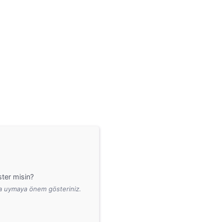
ter misin?
ara uymaya önem gösteriniz.