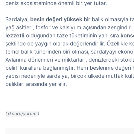
deniz ekosisteminde önemli bir yer tutar.
Sardalya,
besin değeri yüksek
bir balık olmasıyla t
yağ asitleri, fosfor ve kalsiyum açısından zengindir.
lezzetli
olduğundan taze tüketiminin yanı sıra
kons
şeklinde de yaygın olarak değerlendirilir. Özellikle 
temel balık türlerinden biri olması, sardalyayı ekono
Avlanma dönemleri ve miktarları, denizlerdeki stok
belirli kurallara bağlanmıştır. Hem beslenme değeri 
yapısı nedeniyle sardalya, birçok ülkede mutfak kü
balıkları arasında yer alır.
( 0 soru/yorum )