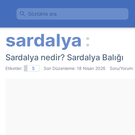
Sözlükte ara
Sardalya nedir? Sardalya Balığı
Etiketler:
S
Son Düzenleme:
18 Nisan 2026
Soru/Yorum: