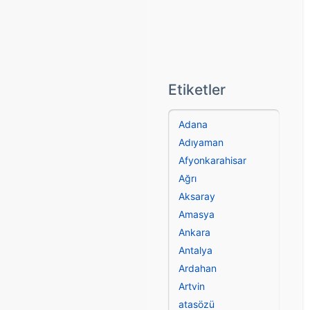
Etiketler
Adana
Adıyaman
Afyonkarahisar
Ağrı
Aksaray
Amasya
Ankara
Antalya
Ardahan
Artvin
atasözü