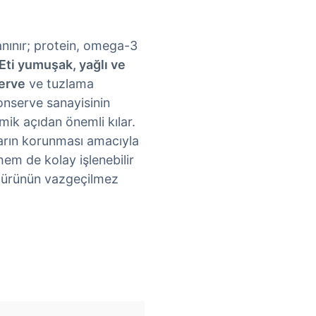
anınır; protein, omega-3
Eti yumuşak, yağlı ve
erve
ve tuzlama
konserve sanayisinin
mik açıdan önemli kılar.
ların korunması amacıyla
hem de kolay işlenebilir
ltürünün vazgeçilmez