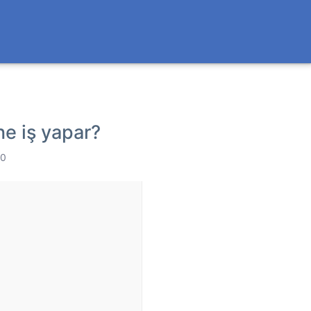
ne iş yapar?
 0