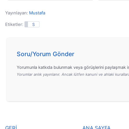
an
Yayınlayan:
Mustafa
Etiketler:
S
Soru/Yorum Gönder
Yorumunla katkıda bulunmak veya görüşlerini paylaşmak is
Yorumlar anlık yayınlanır. Ancak lütfen kanuni ve ahlaki kurall
GERİ
ANA SAYFA