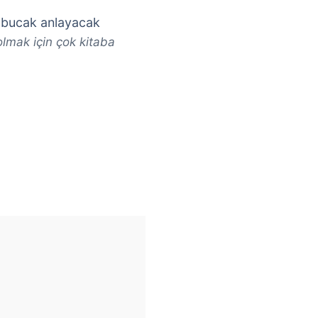
 çabucak anlayacak
lmak için çok kitaba
.