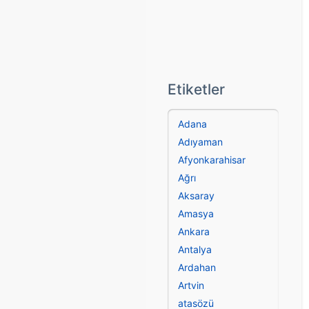
Etiketler
Adana
Adıyaman
Afyonkarahisar
Ağrı
Aksaray
Amasya
Ankara
Antalya
Ardahan
Artvin
atasözü