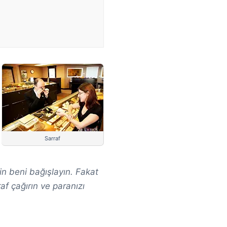
Sarraf
n beni bağışlayın. Fakat
af çağırın ve paranızı