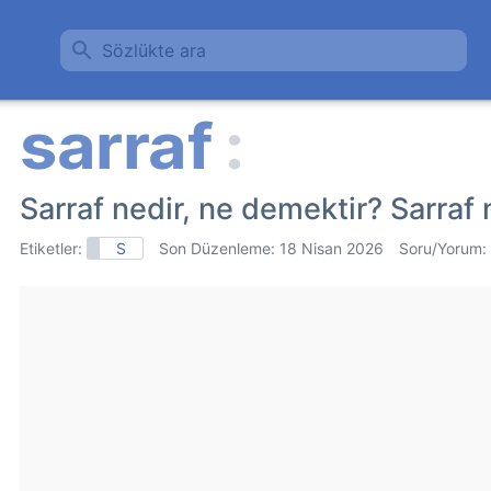
Sözlükte ara
Sarraf nedir, ne demektir? Sarraf 
Etiketler:
S
Son Düzenleme:
18 Nisan 2026
Soru/Yorum: