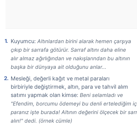
Kuyumcu:
Altınlardan birini alarak hemen çarşıya
çıkıp bir sarrafa götürür. Sarraf altını daha eline
alır almaz ağırlığından ve nakışlarından bu altının
başka bir dünyaya ait olduğunu anlar...
Mesleği, değerli kağıt ve metal paraları
birbiriyle değiştirmek, altın, para ve tahvil alım
satımı yapmak olan kimse:
Beni selamladı ve
"Efendim, borcumu ödemeyi bu denli ertelediğim içi
paranız işte burada! Altının değerini ölçecek bir sarr
alın!" dedi. (örnek cümle)