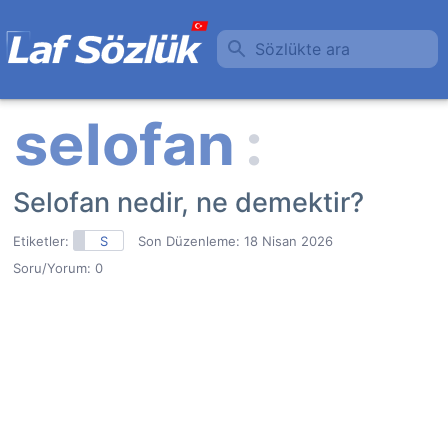
Sözlükte ara
Selofan nedir, ne demektir?
Etiketler:
S
Son Düzenleme:
18 Nisan 2026
Soru/Yorum: 0