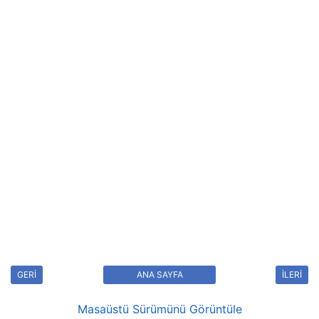
GERİ
ANA SAYFA
İLERİ
Masaüstü Sürümünü Görüntüle