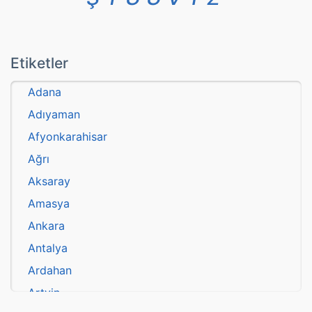
Etiketler
Adana
Adıyaman
Afyonkarahisar
Ağrı
Aksaray
Amasya
Ankara
Antalya
Ardahan
Artvin