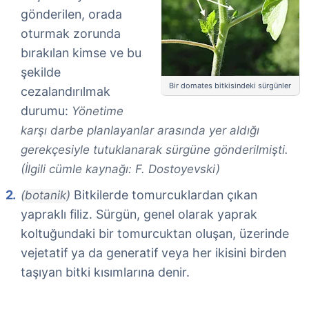
gönderilen, orada
oturmak zorunda
bırakılan kimse ve bu
şekilde
Bir domates bitkisindeki sürgünler
cezalandırılmak
durumu:
Yönetime
karşı darbe planlayanlar arasında yer aldığı
gerekçesiyle tutuklanarak sürgüne gönderilmişti.
(İlgili cümle kaynağı: F. Dostoyevski)
Bitkilerde tomurcuklardan çıkan
(botanik)
yapraklı filiz. Sürgün, genel olarak yaprak
koltuğundaki bir tomurcuktan oluşan, üzerinde
vejetatif ya da generatif veya her ikisini birden
taşıyan bitki kısımlarına denir.