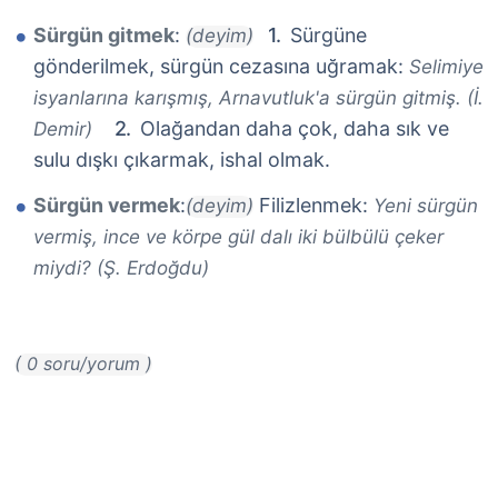
Sürgün gitmek
:
Sürgüne
(deyim)
gönderilmek, sürgün cezasına uğramak:
Selimiye
isyanlarına karışmış, Arnavutluk'a sürgün gitmiş. (İ.
Olağandan daha çok, daha sık ve
Demir)
sulu dışkı çıkarmak, ishal olmak.
Sürgün vermek
:
Filizlenmek:
(deyim)
Yeni sürgün
vermiş, ince ve körpe gül dalı iki bülbülü çeker
miydi? (Ş. Erdoğdu)
( 0 soru/yorum )