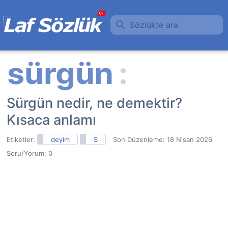
Sözlükte ara
Sürgün nedir, ne demektir?
Kısaca anlamı
Etiketler:
deyim
S
Son Düzenleme:
18 Nisan 2026
Soru/Yorum: 0