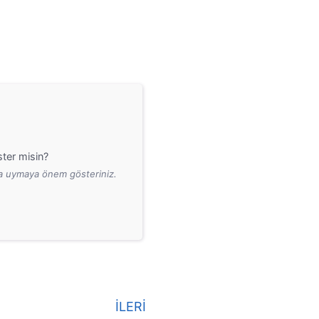
ter misin?
ara uymaya önem gösteriniz.
İLERİ