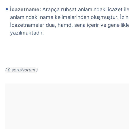
İcazetname
: Arapça ruhsat anlamındaki icazet il
anlamındaki name kelimelerinden oluşmuştur. İzin 
İcazetnameler dua, hamd, sena içerir ve genellikle
yazılmaktadır.
( 0 soru/yorum )