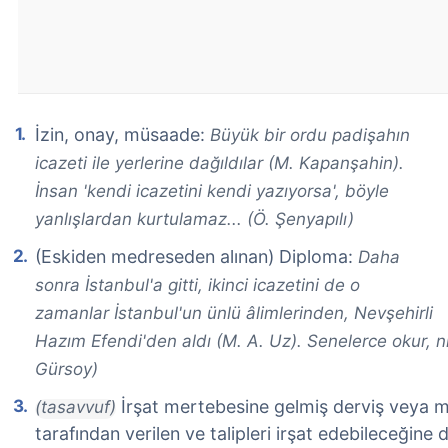
İzin, onay, müsaade:
Büyük bir ordu padişahın
icazeti ile yerlerine dağıldılar (M. Kapanşahin).
İnsan 'kendi icazetini kendi yazıyorsa', böyle
yanlışlardan kurtulamaz... (Ö. Şenyapılı)
(Eskiden medreseden alınan) Diploma:
Daha
sonra İstanbul'a gitti, ikinci icazetini de o
zamanlar İstanbul'un ünlü âlimlerinden, Nevşehirli
Hazım Efendi'den aldı (M. A. Uz). Senelerce okur, nih
Gürsoy)
İrşat mertebesine gelmiş derviş veya m
(tasavvuf)
tarafından verilen ve talipleri irşat edebileceğine d