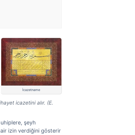
İcazetname
ayet icazetini alır. (E.
uhiplere, şeyh
air izin verdiğini gösterir