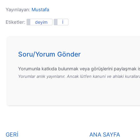
Yayınlayan:
Mustafa
Etiketler:
deyim
İ
Soru/Yorum Gönder
Yorumunla katkıda bulunmak veya görüşlerini paylaşmak is
Yorumlar anlık yayınlanır. Ancak lütfen kanuni ve ahlaki kurall
GERİ
ANA SAYFA