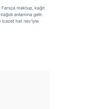
e Farsça mektup, kağıt
kağıdı anlamına gelir.
 icazet hat nev'iyle