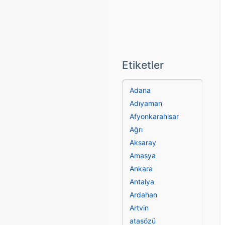
Etiketler
Adana
Adıyaman
Afyonkarahisar
Ağrı
Aksaray
Amasya
Ankara
Antalya
Ardahan
Artvin
atasözü