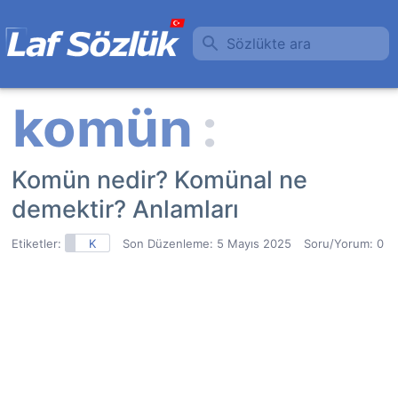
Sözlükte ara
Komün nedir? Komünal ne
demektir? Anlamları
Etiketler:
K
Son Düzenleme:
5 Mayıs 2025
Soru/Yorum: 0