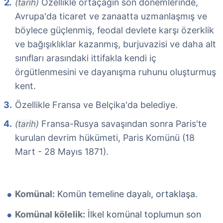
Özellikle ortaçağın son dönemlerinde,
(tarih)
Avrupa'da ticaret ve zanaatta uzmanlaşmış ve
böylece güçlenmiş, feodal devlete karşı özerklik
ve bağışıklıklar kazanmış, burjuvazisi ve daha alt
sınıfları arasındaki ittifakla kendi iç
örgütlenmesini ve dayanışma ruhunu oluşturmuş
kent.
Özellikle Fransa ve Belçika'da belediye.
Fransa-Rusya savaşından sonra Paris'te
(tarih)
kurulan devrim hükümeti, Paris Komünü (18
Mart - 28 Mayıs 1871).
Komünal:
Komün temeline dayalı, ortaklaşa.
Komünal kölelik:
İlkel komünal toplumun son