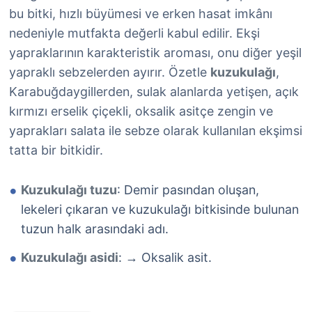
bu bitki, hızlı büyümesi ve erken hasat imkânı
nedeniyle mutfakta değerli kabul edilir. Ekşi
yapraklarının karakteristik aroması, onu diğer yeşil
yapraklı sebzelerden ayırır. Özetle
kuzukulağı
,
Karabuğdaygillerden, sulak alanlarda yetişen, açık
kırmızı erselik çiçekli, oksalik asitçe zengin ve
yaprakları salata ile sebze olarak kullanılan ekşimsi
tatta bir bitkidir.
Kuzukulağı tuzu
: Demir pasından oluşan,
lekeleri çıkaran ve kuzukulağı bitkisinde bulunan
tuzun halk arasındaki adı.
Kuzukulağı asidi
:
Oksalik asit.
→