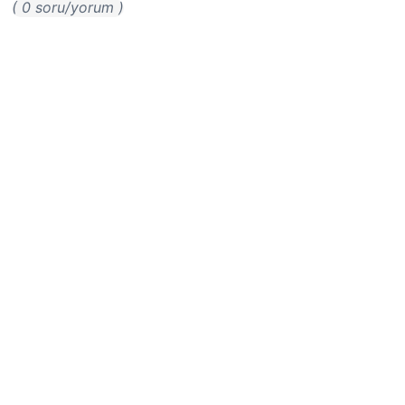
( 0 soru/yorum )