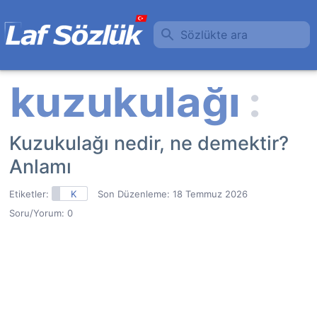
Sözlükte ara
Kuzukulağı nedir, ne demektir?
Anlamı
Etiketler:
K
Son Düzenleme:
18 Temmuz 2026
Soru/Yorum: 0