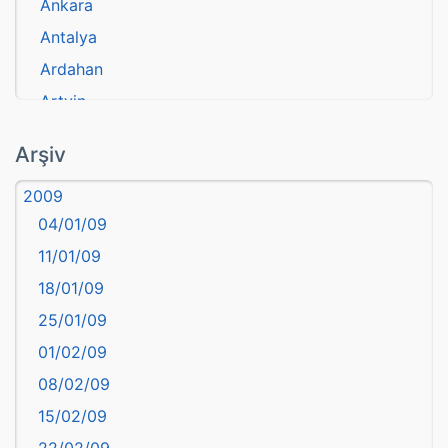
Ankara
Antalya
Ardahan
Artvin
atasözü
Arşiv
Aydın
2009
Balıkesir
04/01/09
Bartın
11/01/09
başkentler
18/01/09
Batman
25/01/09
Bayburt
01/02/09
Bilecik
08/02/09
Bingöl
15/02/09
Bitlis