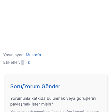
Yayınlayan:
Mustafa
Etiketler:
K
Soru/Yorum Gönder
Yorumunla katkıda bulunmak veya görüşlerini
paylaşmak ister misin?
Yorumlar anlık yayınlanır. Ancak lütfen kanuni ve ahlaki