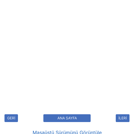
GERİ
ANA SAYFA
İLERİ
Masaüstü Sürümünü Görüntüle