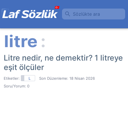
Sözlükte ara
Litre nedir, ne demektir? 1 litreye
eşit ölçüler
Etiketler:
L
Son Düzenleme:
18 Nisan 2026
Soru/Yorum: 0