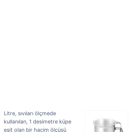
Litre, sıvıları ölçmede
kullanılan, 1 desimetre küpe
eşit olan bir hacim ölçüsü