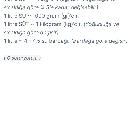
sıcaklığa göre % 5'e kadar değişebilir)
1 litre SU ~ 1000 gram (gr)'dır.
1 litre SÜT ~ 1 kilogram (kg)'dır.
(Yoğunluğa ve
sıcaklığa göre değişir)
1 litre ~ 4 - 4,5 su bardağı.
(Bardağa göre değişir)
( 0 soru/yorum )