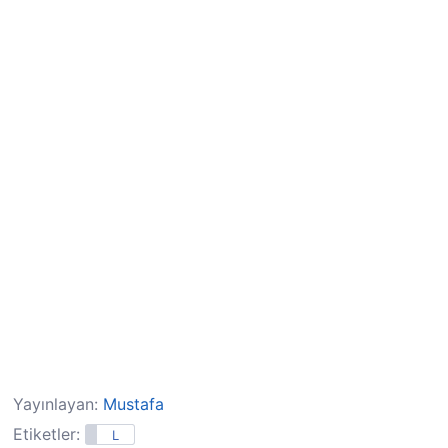
Yayınlayan:
Mustafa
Etiketler:
L