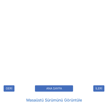
GERİ
ANA SAYFA
İLERİ
Masaüstü Sürümünü Görüntüle