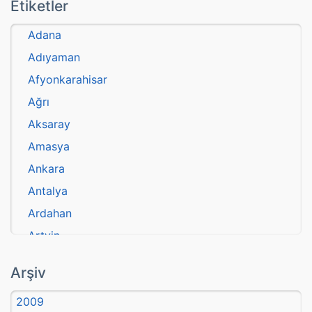
Etiketler
Adana
Adıyaman
Afyonkarahisar
Ağrı
Aksaray
Amasya
Ankara
Antalya
Ardahan
Artvin
atasözü
Arşiv
Aydın
2009
Balıkesir