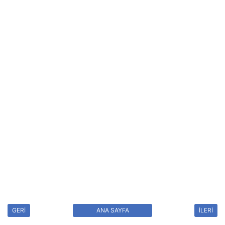
GERİ
ANA SAYFA
İLERİ