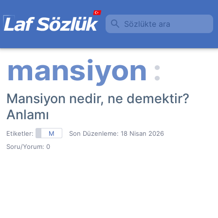
Sözlükte ara
Mansiyon nedir, ne demektir?
Anlamı
Etiketler:
M
Son Düzenleme:
18 Nisan 2026
Soru/Yorum: 0