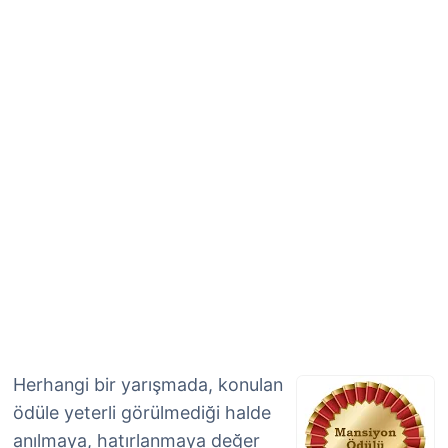
Herhangi bir yarışmada, konulan
ödüle yeterli görülmediği halde
anılmaya, hatırlanmaya değer