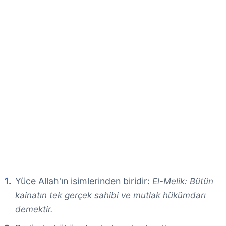
Yüce Allah'ın isimlerinden biridir:
El-Melik: Bütün
kainatın tek gerçek sahibi ve mutlak hükümdarı
demektir.