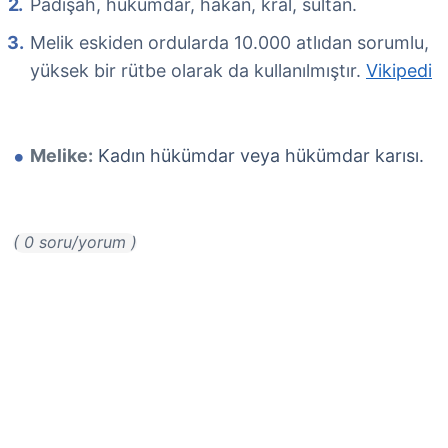
Padişah, hükümdar, hakan, kral, sultan.
Melik eskiden ordularda 10.000 atlıdan sorumlu,
yüksek bir rütbe olarak da kullanılmıştır.
Vikipedi
Melike:
Kadın hükümdar veya hükümdar karısı.
( 0 soru/yorum )