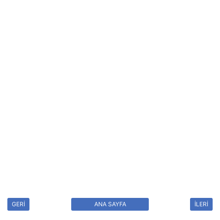
GERİ
ANA SAYFA
İLERİ