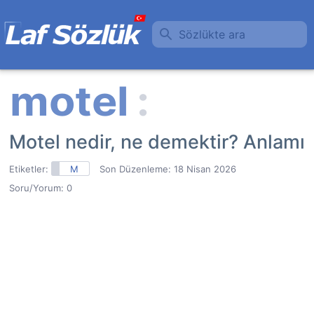
Sözlükte ara
Motel nedir, ne demektir? Anlamı
Etiketler:
M
Son Düzenleme:
18 Nisan 2026
Soru/Yorum: 0