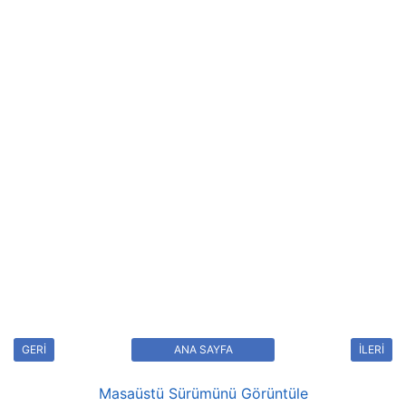
GERİ
ANA SAYFA
İLERİ
Masaüstü Sürümünü Görüntüle