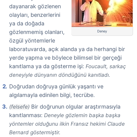
dayanarak gözlenen
olayları, benzerlerini
ya da doğada
gözlenmemiş olanları,
Deney
özgül yöntemlerle
laboratuvarda, açık alanda ya da herhangi bir
yerde yapma ve böylece bilimsel bir gerçeği
kanıtlama ya da gösterme işi:
Foucault, sarkaç
deneyiyle dünyanın döndüğünü kanıtladı.
Doğrudan doğruya günlük yaşantı ve
algılamayla edinilen bilgi, tecrübe.
Bir doğrunun olgular araştırmasıyla
(felsefe)
kanıtlanması:
Deneyle gözlemin başka başka
yöntemler olduğunu ilkin Fransız hekimi Claude
Bernard göstermiştir.