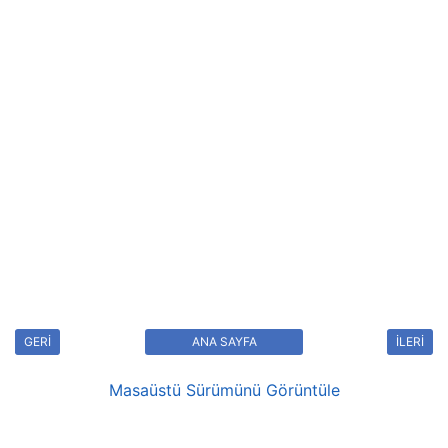
GERİ
ANA SAYFA
İLERİ
Masaüstü Sürümünü Görüntüle