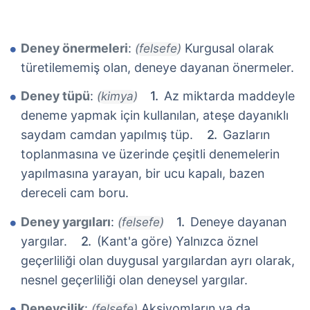
Deney önermeleri
:
Kurgusal olarak
(felsefe)
türetilememiş olan, deneye dayanan önermeler.
Deney tüpü
:
Az miktarda maddeyle
(kimya)
deneme yapmak için kullanılan, ateşe dayanıklı
saydam camdan yapılmış tüp.
Gazların
toplanmasına ve üzerinde çeşitli denemelerin
yapılmasına yarayan, bir ucu kapalı, bazen
dereceli cam boru.
Deney yargıları
:
Deneye dayanan
(felsefe)
yargılar.
(Kant'a göre) Yalnızca öznel
geçerliliği olan duygusal yargılardan ayrı olarak,
nesnel geçerliliği olan deneysel yargılar.
Deneycilik
:
Aksiyomların ya da
(felsefe)