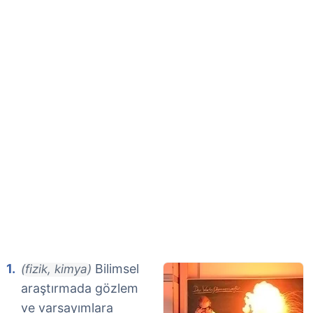
Bilimsel
(fizik, kimya)
araştırmada gözlem
ve varsayımlara