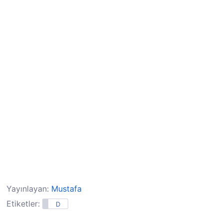
Yayınlayan:
Mustafa
Etiketler:
D