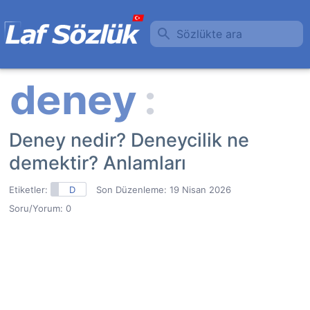
Sözlükte ara
Deney nedir? Deneycilik ne
demektir? Anlamları
Etiketler:
D
Son Düzenleme:
19 Nisan 2026
Soru/Yorum: 0