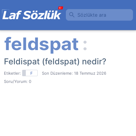
Sözlükte ara
Feldispat (feldspat) nedir?
Etiketler:
F
Son Düzenleme:
18 Temmuz 2026
Soru/Yorum: 0