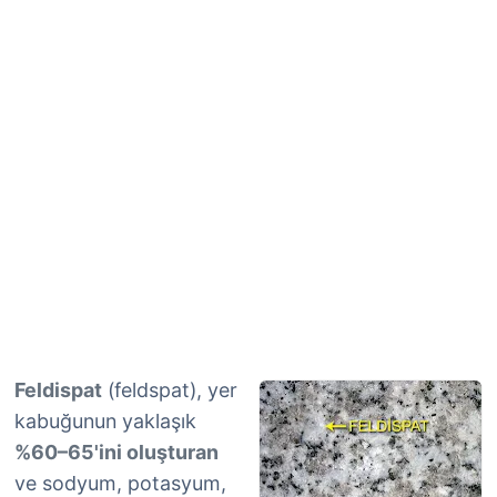
Feldispat
(feldspat), yer
kabuğunun yaklaşık
%60–65'ini oluşturan
ve sodyum, potasyum,