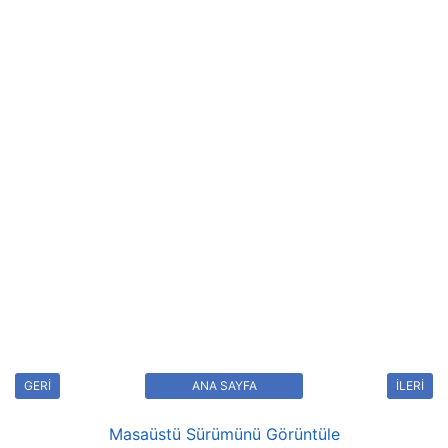
GERİ
ANA SAYFA
İLERİ
Masaüstü Sürümünü Görüntüle