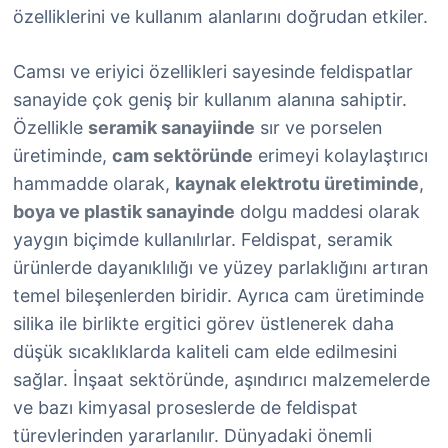
özelliklerini ve kullanım alanlarını doğrudan etkiler.
Camsı ve eriyici özellikleri sayesinde feldispatlar
sanayide çok geniş bir kullanım alanına sahiptir.
Özellikle
seramik sanayiinde
sır ve porselen
üretiminde,
cam sektöründe
erimeyi kolaylaştırıcı
hammadde olarak,
kaynak elektrotu üretiminde
,
boya ve plastik sanayinde
dolgu maddesi olarak
yaygın biçimde kullanılırlar. Feldispat, seramik
ürünlerde dayanıklılığı ve yüzey parlaklığını artıran
temel bileşenlerden biridir. Ayrıca cam üretiminde
silika ile birlikte ergitici görev üstlenerek daha
düşük sıcaklıklarda kaliteli cam elde edilmesini
sağlar. İnşaat sektöründe, aşındırıcı malzemelerde
ve bazı kimyasal proseslerde de feldispat
türevlerinden yararlanılır. Dünyadaki önemli