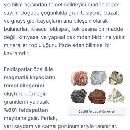
yerbilim açısından temel belirleyici maddelerden
sayılır. Doğada çoğunlukla granit, siyenit, bazalt
ve gnays gibi kayaçların ana bileşeni olarak
bulunurlar. Kısaca feldispat, tek başına bir madde
değil, kimyasal ve yapısal bakımdan birbirine yakın
mineraller topluluğunu ifade eden bilimsel bir
kavramdır.
Feldispatlar özellikle
magmatik kayaçların
temel bileşenini
oluşturur; örneğin
granitlerin yaklaşık
%60'ı feldspattan
Çeşitli feldspat örnekleri
meydana gelir. Parlak,
yarı saydam ve camsı görünümleriyle tanınırlar.