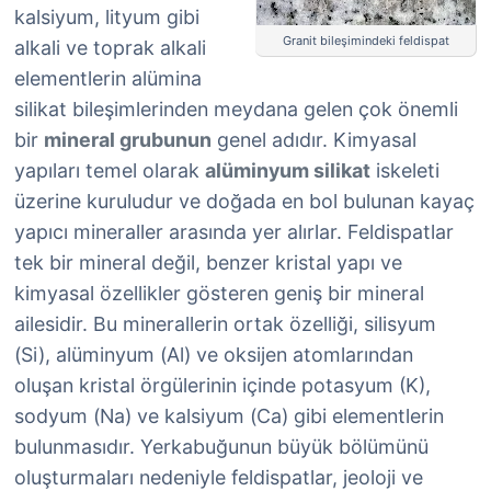
kalsiyum, lityum gibi
Granit bileşimindeki feldispat
alkali ve toprak alkali
elementlerin alümina
silikat bileşimlerinden meydana gelen çok önemli
bir
mineral grubunun
genel adıdır. Kimyasal
yapıları temel olarak
alüminyum silikat
iskeleti
üzerine kuruludur ve doğada en bol bulunan kayaç
yapıcı mineraller arasında yer alırlar. Feldispatlar
tek bir mineral değil, benzer kristal yapı ve
kimyasal özellikler gösteren geniş bir mineral
ailesidir. Bu minerallerin ortak özelliği, silisyum
(Si), alüminyum (Al) ve oksijen atomlarından
oluşan kristal örgülerinin içinde potasyum (K),
sodyum (Na) ve kalsiyum (Ca) gibi elementlerin
bulunmasıdır. Yerkabuğunun büyük bölümünü
oluşturmaları nedeniyle feldispatlar, jeoloji ve