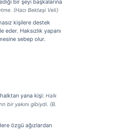
iği bir şeyi başkalarına
etme. (Hacı Bektaşi Veli)
masız kişilere destek
e eder. Haksızlık yapanı
mesine sebep olur.
 halktan yana kişi:
Halk
 bir yakını gibiydi. (B.
lere özgü ağızlardan