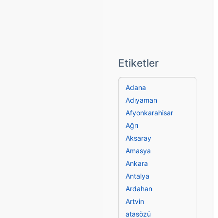
Etiketler
Adana
Adıyaman
Afyonkarahisar
Ağrı
Aksaray
Amasya
Ankara
Antalya
Ardahan
Artvin
atasözü