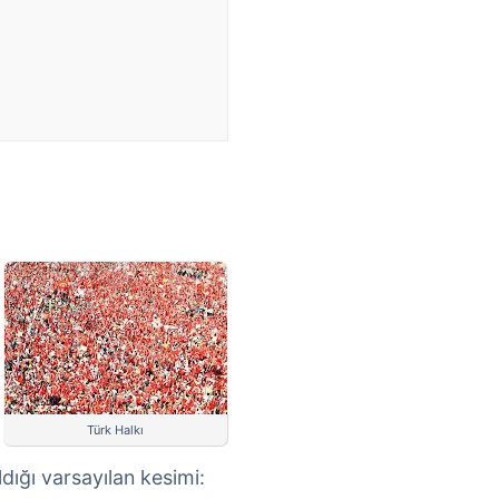
Türk Halkı
ldığı varsayılan kesimi: