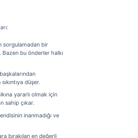
arı:
 sorgulamadan bir
. Bazen bu önderler halkı
i başkalarından
sıkıntıya düşer.
lkına yararlı olmak için
n sahip çıkar.
Kendisinin inanmadığı ve
ra bırakılan en değerli