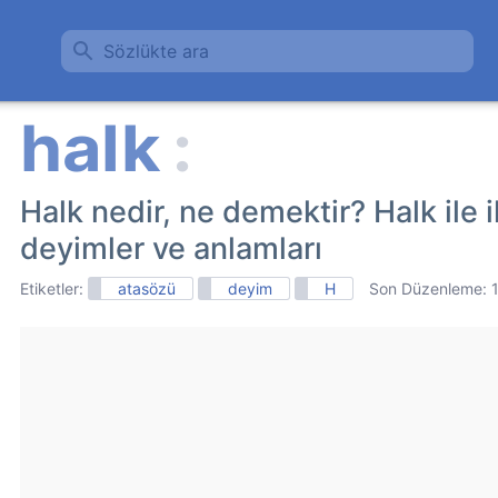
Sözlükte ara
Halk nedir, ne demektir? Halk ile il
deyimler ve anlamları
Etiketler:
atasözü
deyim
H
Son Düzenleme: