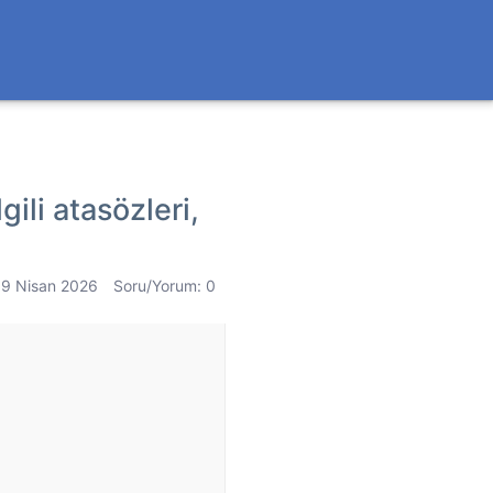
gili atasözleri,
19 Nisan 2026
Soru/Yorum: 0