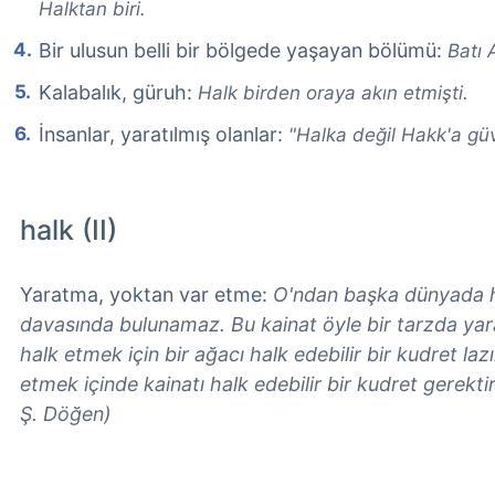
Halktan biri.
Bir ulusun belli bir bölgede yaşayan bölümü:
Batı 
Kalabalık, güruh:
Halk birden oraya akın etmişti.
İnsanlar, yaratılmış olanlar:
"Halka değil Hakk'a gü
halk (II)
Yaratma, yoktan var etme:
O'ndan başka dünyada hi
davasında bulunamaz. Bu kainat öyle bir tarzda yarat
halk etmek için bir ağacı halk edebilir bir kudret laz
etmek içinde kainatı halk edebilir bir kudret gerektir. 
Ş. Döğen)