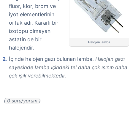
flüor, klor, brom ve
iyot elementlerinin
ortak adı. Kararlı bir
izotopu olmayan
astatin de bir
Halojen lamba
halojendir.
İçinde halojen gazı bulunan lamba.
Halojen gazı
sayesinde lamba içindeki tel daha çok ısınıp daha
çok ışık verebilmektedir.
( 0 soru/yorum )