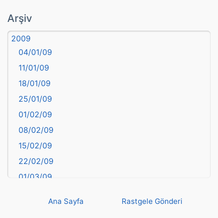
atasözü
Arşiv
Aydın
2009
Balıkesir
04/01/09
Bartın
11/01/09
başkentler
18/01/09
Batman
25/01/09
Bayburt
01/02/09
Bilecik
08/02/09
Bingöl
15/02/09
Bitlis
22/02/09
Bolu
01/03/09
Burdur
08/03/09
Bursa
Ana Sayfa
Rastgele Gönderi
15/03/09
Çanakkale