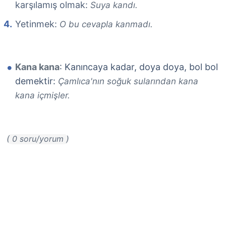
karşılamış olmak:
Suya kandı.
Yetinmek:
O bu cevapla kanmadı.
Kana kana
: Kanıncaya kadar, doya doya, bol bol
demektir:
Çamlıca'nın soğuk sularından kana
kana içmişler.
( 0 soru/yorum )