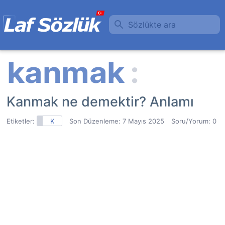
Sözlükte ara
Kanmak ne demektir? Anlamı
Etiketler:
K
Son Düzenleme:
7 Mayıs 2025
Soru/Yorum: 0