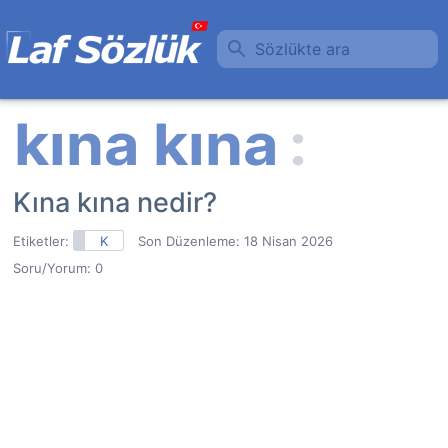
Sözlükte ara
Kına kına nedir?
Etiketler:
K
Son Düzenleme:
18 Nisan 2026
Soru/Yorum: 0