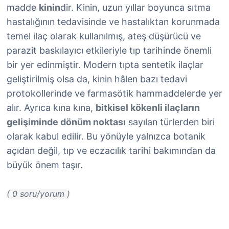
madde
kinin
dir. Kinin, uzun yıllar boyunca sıtma
hastalığının tedavisinde ve hastalıktan korunmada
temel ilaç olarak kullanılmış, ateş düşürücü ve
parazit baskılayıcı etkileriyle tıp tarihinde önemli
bir yer edinmiştir. Modern tıpta sentetik ilaçlar
geliştirilmiş olsa da, kinin hâlen bazı tedavi
protokollerinde ve farmasötik hammaddelerde yer
alır. Ayrıca kına kına,
bitkisel kökenli ilaçların
gelişiminde dönüm noktası
sayılan türlerden biri
olarak kabul edilir. Bu yönüyle yalnızca botanik
açıdan değil, tıp ve eczacılık tarihi bakımından da
büyük önem taşır.
( 0 soru/yorum )