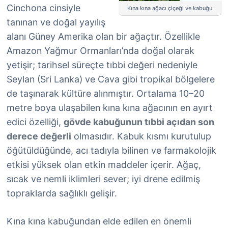
Cinchona cinsiyle
Kına kına ağacı çiçeği ve kabuğu
tanınan ve doğal yayılış
alanı Güney Amerika olan bir ağaçtır. Özellikle
Amazon Yağmur Ormanları’nda doğal olarak
yetişir; tarihsel süreçte tıbbi değeri nedeniyle
Seylan (Sri Lanka) ve Cava gibi tropikal bölgelere
de taşınarak kültüre alınmıştır. Ortalama 10–20
metre boya ulaşabilen kına kına ağacının en ayırt
edici özelliği,
gövde kabuğunun tıbbi açıdan son
derece değerli
olmasıdır. Kabuk kısmı kurutulup
öğütüldüğünde, acı tadıyla bilinen ve farmakolojik
etkisi yüksek olan etkin maddeler içerir. Ağaç,
sıcak ve nemli iklimleri sever; iyi drene edilmiş
topraklarda sağlıklı gelişir.
Kına kına kabuğundan elde edilen en önemli