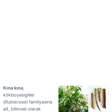
Kına kına
,
kökboyasıgiller
(
Rubiaceae
) familyasına
ait, bilimsel olarak