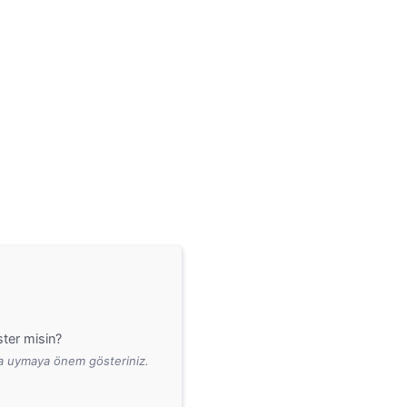
ter misin?
ara uymaya önem gösteriniz.