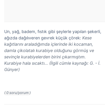
Un, yağ, badem, fıstık gibi şeylerle yapılan şekerli,
ağızda dağılıveren gevrek küçük çörek:
Kese
kağıtlarını araladığımda içlerinde iki kocaman,
damla çikolatalı kurabiye olduğunu görmüş ve
sevinçle kurabiyelerden birini çıkarmıştım.
Kurabiye hala sıcaktı... (İlgili cümle kaynağı: G. - İ.
Günyer)
( 0 soru/yorum )