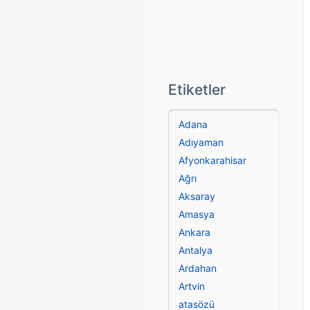
Etiketler
Adana
Adıyaman
Afyonkarahisar
Ağrı
Aksaray
Amasya
Ankara
Antalya
Ardahan
Artvin
atasözü