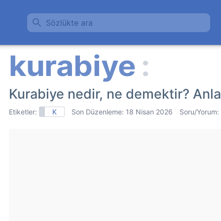
Sözlükte ara
Kurabiye nedir, ne demektir? Anl
Etiketler:
K
Son Düzenleme:
18 Nisan 2026
Soru/Yorum: