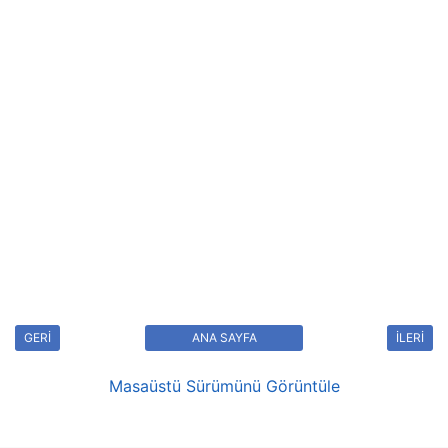
GERİ
ANA SAYFA
İLERİ
Masaüstü Sürümünü Görüntüle