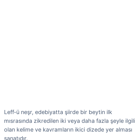
Leff-ü neşr, edebiyatta şiirde bir beytin ilk
mısrasında zikredilen iki veya daha fazla şeyle ilgili
olan kelime ve kavramların ikici dizede yer alması
sanatıdır.