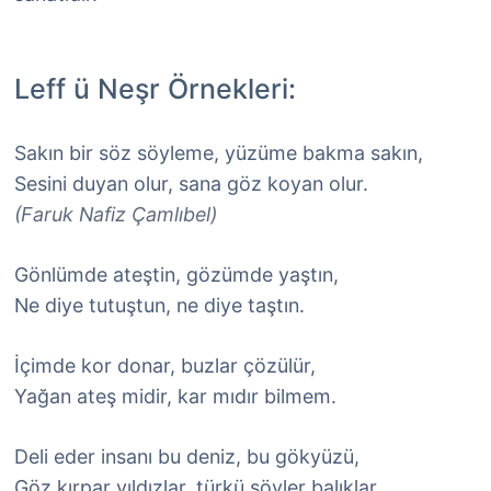
Leff ü Neşr Örnekleri:
Sakın bir söz söyleme, yüzüme bakma sakın,
Sesini duyan olur, sana göz koyan olur.
(Faruk Nafiz Çamlıbel)
Gönlümde ateştin, gözümde yaştın,
Ne diye tutuştun, ne diye taştın.
İçimde kor donar, buzlar çözülür,
Yağan ateş midir, kar mıdır bilmem.
Deli eder insanı bu deniz, bu gökyüzü,
Göz kırpar yıldızlar, türkü söyler balıklar.