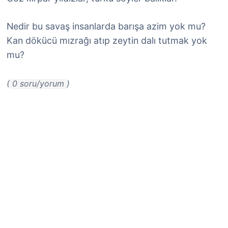
Nedir bu savaş insanlarda barışa azim yok mu?
Kan dökücü mızrağı atıp zeytin dalı tutmak yok
mu?
( 0 soru/yorum )