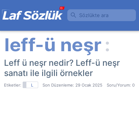
Sözlükte ara
Leff ü neşr nedir? Leff-ü neşr
sanatı ile ilgili örnekler
Etiketler:
L
Son Düzenleme:
29 Ocak 2025
Soru/Yorum: 0