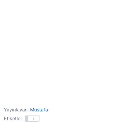
Yayınlayan:
Mustafa
Etiketler:
L