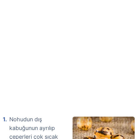
Nohudun dış
kabuğunun ayrılıp
çeperleri çok sıcak