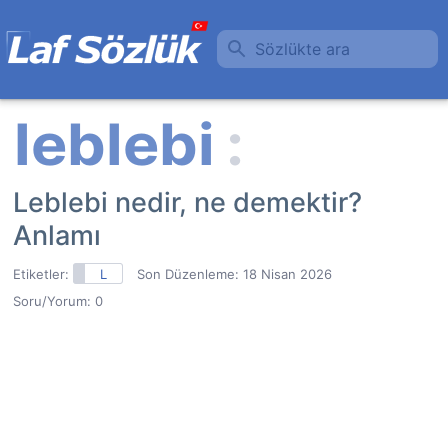
Sözlükte ara
Leblebi nedir, ne demektir?
Anlamı
Etiketler:
L
Son Düzenleme:
18 Nisan 2026
Soru/Yorum: 0