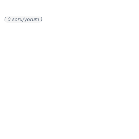
( 0 soru/yorum )