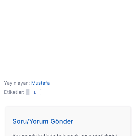
Yayınlayan:
Mustafa
Etiketler:
L
Soru/Yorum Gönder
Yorumunla katkıda bulunmak veya görüşlerini