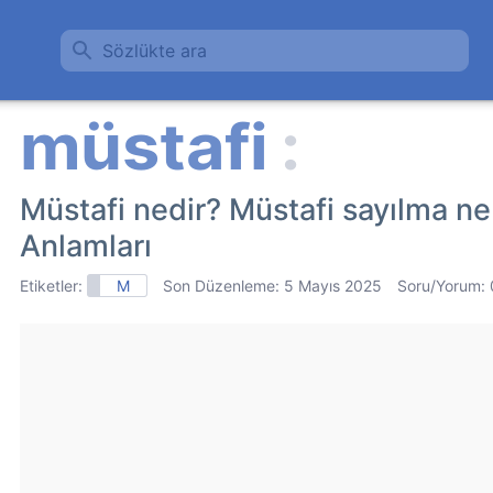
Sözlükte ara
Müstafi nedir? Müstafi sayılma n
Anlamları
Etiketler:
M
Son Düzenleme:
5 Mayıs 2025
Soru/Yorum: 