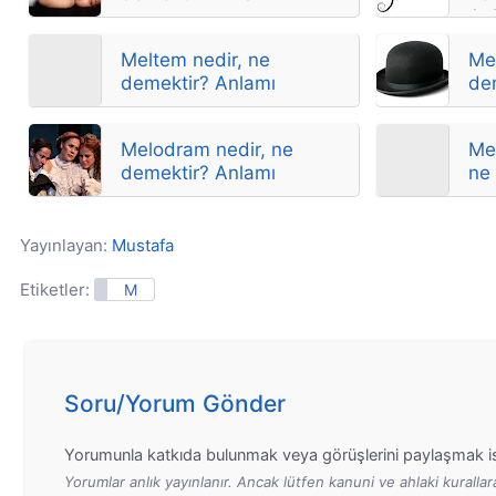
Anl
Meltem nedir, ne
Mel
demektir? Anlamı
de
Melodram nedir, ne
Mel
demektir? Anlamı
ne
Yayınlayan:
Mustafa
Etiketler:
M
Soru/Yorum Gönder
Yorumunla katkıda bulunmak veya görüşlerini paylaşmak is
Yorumlar anlık yayınlanır. Ancak lütfen kanuni ve ahlaki kurall