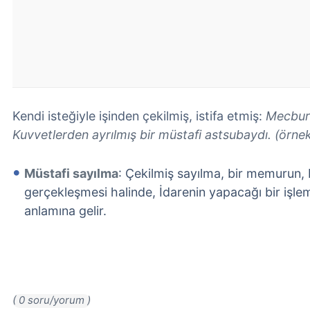
Kendi isteğiyle işinden çekilmiş, istifa etmiş:
Mecburi
Kuvvetlerden ayrılmış bir müstafi astsubaydı. (örne
Müstafi sayılma
: Çekilmiş sayılma, bir memurun, b
gerçekleşmesi halinde, İdarenin yapacağı bir işlem
anlamına gelir.
( 0 soru/yorum )