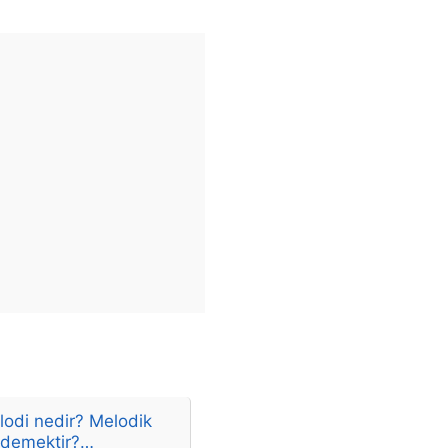
lodi nedir? Melodik
 demektir?