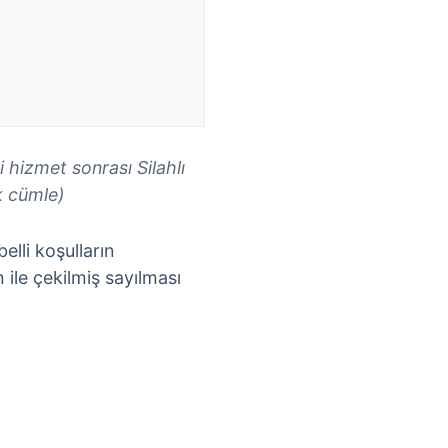
 hizmet sonrası Silahlı
k cümle)
elli koşulların
 ile çekilmiş sayılması