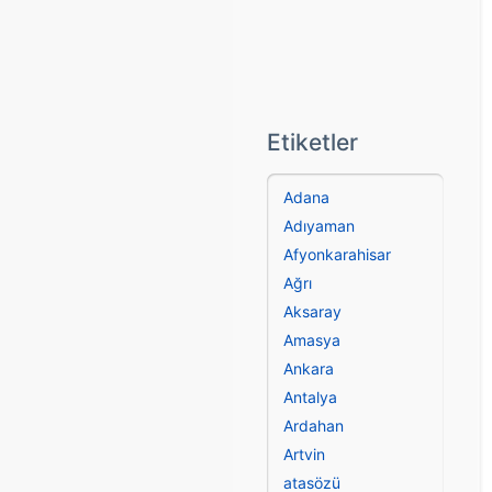
Etiketler
Adana
Adıyaman
Afyonkarahisar
Ağrı
Aksaray
Amasya
Ankara
Antalya
Ardahan
Artvin
atasözü